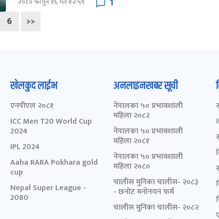
1
२०८० फागुन १६ गते १२:५९
6
>>
खेलकुद लाईभ
अनलाइनखबर सूची
एनपीएल २०८१
नेपालका ५० प्रभावशाली
महिला २०८२
ICC Men T20 World Cup
2024
नेपालका ५० प्रभावशाली
महिला २०८१
IPL 2024
नेपालका ५० प्रभावशाली
Aaha RARA Pokhara gold
महिला २०८०
cup
चालीस मुनिका चालीस- २०८३
Nepal Super League -
- छनोट मनोनयन फर्म
2080
चालीस मुनिका चालीस- २०८२