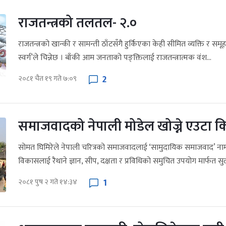
राजतन्त्रको तलतल- २.०
राजतन्त्रको खान्की र सामन्ती ठाँटसँगै हुर्किएका केही सीमित व्यक्ति र समूह
स्वर्ग’ले चिन्नेछ । बाँकी आम जनताको पङ्क्तिलाई राजतन्त्रात्मक वंश...
2
२०८१ चैत १९ गते ७:०९
समाजवादको नेपाली मोडेल खोज्ने एउटा 
सोमत घिमिरेले नेपाली चरित्रको समाजवादलाई ‘सामुदायिक समाजवाद’ नाम
विकासलाई रैथाने ज्ञान, सीप, दक्षता र प्रविधिको समुचित उपयोग मार्फत सुल्ट्य
1
२०८१ पुष २ गते १४:३४