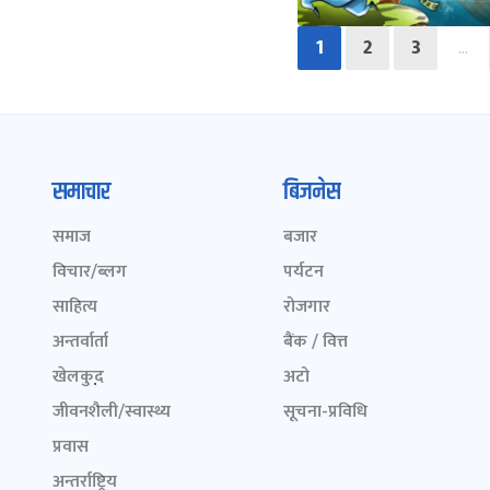
1
2
3
…
समाचार
बिजनेस
समाज
बजार
विचार/ब्लग
पर्यटन
साहित्य
रोजगार
अन्तर्वार्ता
बैंक / वित्त
खेलकुद़़
अटो
जीवनशैली/स्वास्थ्य
सूचना-प्रविधि
प्रवास
अन्तर्राष्ट्रिय