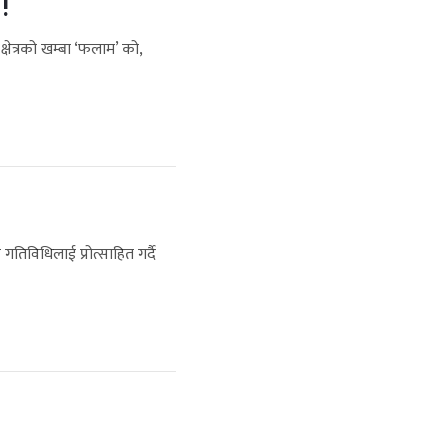
!
्षेत्रको खम्बा ‘फलाम’ को,
िविधिलाई प्रोत्साहित गर्दै