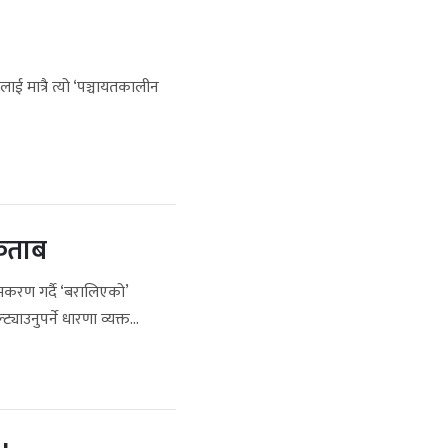
लाई मात्रै त्यो ‘पञ्चायतकालीन
किताब
करण गर्दै ‘बरालिएको’
ाउनुपर्ने धारणा व्यक्त...