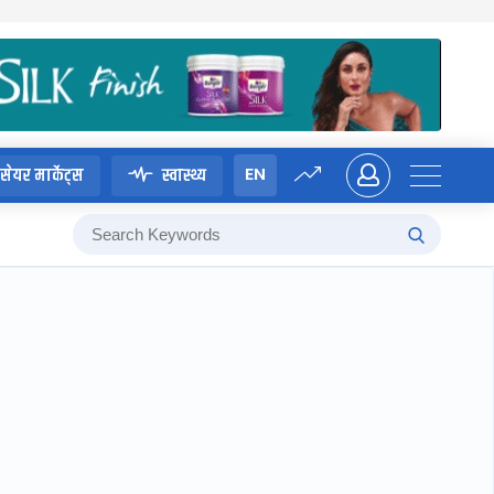
EN
सेयर मार्केट्स
स्वास्थ्य