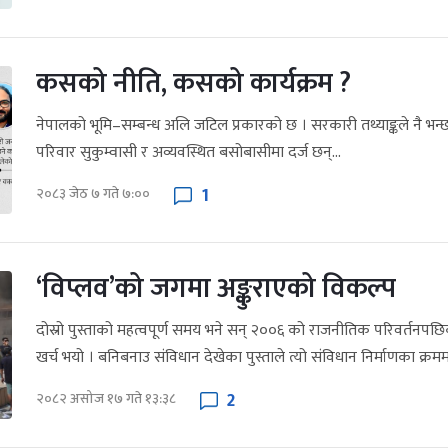
कसको नीति, कसको कार्यक्रम ?
नेपालको भूमि–सम्बन्ध अलि जटिल प्रकारको छ । सरकारी तथ्याङ्कले नै भ
परिवार सुकुम्वासी र अव्यवस्थित बसोबासीमा दर्ज छन्...
1
२०८३ जेठ ७ गते ७:००
‘विप्लव’को जगमा अङ्कुराएको विकल्प
दोस्रो पुस्ताको महत्वपूर्ण समय भने सन् २००६ को राजनीतिक परिवर्तनपछ
खर्च भयो । बनिबनाउ संविधान देखेका पुस्ताले त्यो संविधान निर्माणका क्रममा
2
२०८२ असोज १७ गते १३:३८