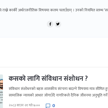
ूचि राख्ने कार्की अर्थराजनीतिक विषयमा कलम चलाउँछन् । उनको नियमित स्तम्भ ‘सम
कसको लागि संविधान संशोधन ?
संविधान संशोधनको बहस शासकीय संरचना बदल्ने विषयमा मात्र सीमित हुनुह
सामाजिक न्यायको आधार जोगाउँदै नागरिकले दैनिक जीवनमा अनुभूति गर्ने
0
२०८३ साउन २१ गते ७:००