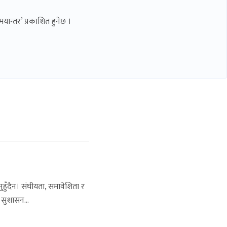
यान्तर’ प्रकाशित हुनेछ ।
ुँदैन। संघीयता, समावेशिता र
 सुशासन...