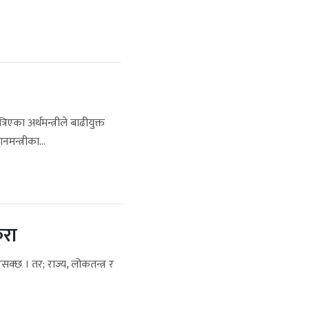
्रिएका अर्थमन्त्रीले बाढीयुक्त
मन्त्रीका...
ुरा
्छ । तर; राज्य, लोकतन्त्र र