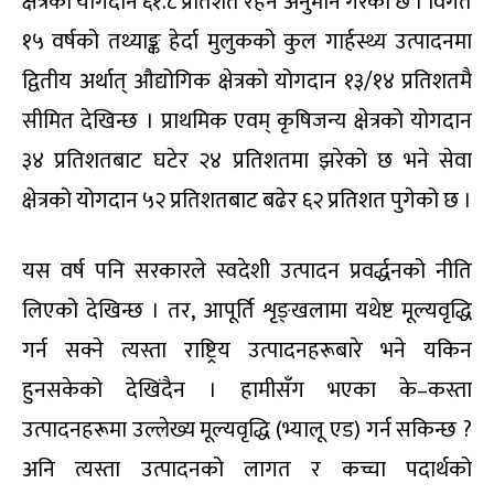
क्षेत्रको योगदान ६१.८ प्रतिशत रहने अनुमान गरेको छ । विगत
१५ वर्षको तथ्याङ्क हेर्दा मुलुकको कुल गार्हस्थ्य उत्पादनमा
द्वितीय अर्थात् औद्योगिक क्षेत्रको योगदान १३/१४ प्रतिशतमै
सीमित देखिन्छ । प्राथमिक एवम् कृषिजन्य क्षेत्रको योगदान
३४ प्रतिशतबाट घटेर २४ प्रतिशतमा झरेको छ भने सेवा
क्षेत्रको योगदान ५२ प्रतिशतबाट बढेर ६२ प्रतिशत पुगेको छ ।
यस वर्ष पनि सरकारले स्वदेशी उत्पादन प्रवर्द्धनको नीति
लिएको देखिन्छ । तर, आपूर्ति शृङ्खलामा यथेष्ट मूल्यवृद्धि
गर्न सक्ने त्यस्ता राष्ट्रिय उत्पादनहरूबारे भने यकिन
हुनसकेको देखिंदैन । हामीसँग भएका के–कस्ता
उत्पादनहरूमा उल्लेख्य मूल्यवृद्धि (भ्यालू एड) गर्न सकिन्छ ?
अनि त्यस्ता उत्पादनको लागत र कच्चा पदार्थको