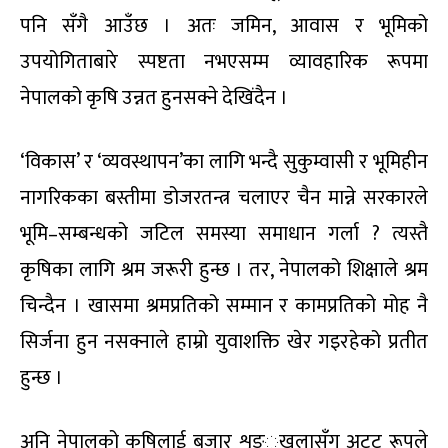
पनि सँगै आउँछ । अतः जमिन, आवास र भूमिको
उपयोगिताबारे स्पष्टता नभएसम्म व्यावहारिक रूपमा
नेपालको कृषि उन्नत हुनसक्ने देखिंदैन ।
‘विकास’ र ‘व्यवस्थापन’का लागि भन्दै सुकुम्वासी र भूमिहीन
नागरिकका बस्तीमा डोजरतन्त्र चलाएर चैन मान्ने सरकारले
भूमि–सम्बन्धको जटिल समस्या समाधान गर्ला ? त्यस्तै
कृषिका लागि श्रम जरूरी हुन्छ । तर, नेपालको शिक्षाले श्रम
चिन्दैन । खासमा श्रमप्रतिको सम्मान र कामप्रतिको मोह नै
सिर्जना हुन नसक्नाले हाम्रो युवाशक्ति खेर गइरहेको प्रतीत
हुन्छ ।
अनि नेपालको कृषिलाई बजार शृङ््खलासँग अटुट रूपले