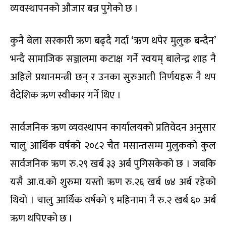
व्यवस्थापनको औजार बन्न पुगेको छ ।
कुनै बेला सरकारी ऋण बढ्दै गर्दा ‘ऋण थपेर मुलुक बन्दैन’
भन्दै सामाजिक सञ्जालमा कटाक्ष गर्ने स्वयम् बालेन्द्र शाह नै
अहिले प्रधानमन्त्री छन् र उनका सुरुआती निर्णयहरू नै थप
वैदेशिक ऋण स्वीकार गर्ने थिए ।
सार्वजनिक ऋण व्यवस्थापन कार्यालयको प्रतिवेदन अनुसार
चालु आर्थिक वर्षको २०८२ चैत मसान्तसम्म मुलुकको कुल
सार्वजनिक ऋण रु.२९ खर्ब ३३ अर्ब पुगिसकेको छ । जबकि
यसै आ.व.को शुरुमा यस्तो ऋण रु.२६ खर्ब ७४ अर्ब रहेको
थियो । चालु आर्थिक वर्षको ९ महिनामा नै रु.२ खर्ब ६० अर्ब
ऋण थपिएको छ ।