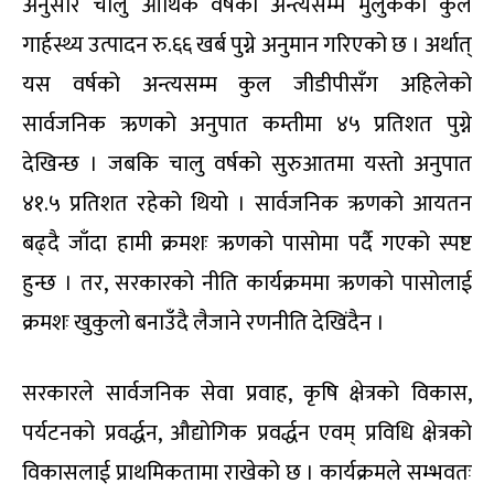
अनुसार चालु आर्थिक वर्षको अन्त्यसम्म मुलुकको कुल
गार्हस्थ्य उत्पादन रु.६६ खर्ब पुग्ने अनुमान गरिएको छ । अर्थात्
यस वर्षको अन्त्यसम्म कुल जीडीपीसँग अहिलेको
सार्वजनिक ऋणको अनुपात कम्तीमा ४५ प्रतिशत पुग्ने
देखिन्छ । जबकि चालु वर्षको सुरुआतमा यस्तो अनुपात
४१.५ प्रतिशत रहेको थियो । सार्वजनिक ऋणको आयतन
बढ्दै जाँदा हामी क्रमशः ऋणको पासोमा पर्दै गएको स्पष्ट
हुन्छ । तर, सरकारको नीति कार्यक्रममा ऋणको पासोलाई
क्रमशः खुकुलो बनाउँदै लैजाने रणनीति देखिंदैन ।
सरकारले सार्वजनिक सेवा प्रवाह, कृषि क्षेत्रको विकास,
पर्यटनको प्रवर्द्धन, औद्योगिक प्रवर्द्धन एवम् प्रविधि क्षेत्रको
विकासलाई प्राथमिकतामा राखेको छ । कार्यक्रमले सम्भवतः