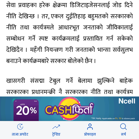
सेवा प्रवाहका हरेक क्षेक्रमा डिजिटाइजेसनलाई जोड दिने
नीति देखिन्छ । तर, एकल दुईतिहाइ बहुमतको सरकारको
नीति तथा कार्यत्रमले आधारभूत जनताको जीविकालाई
सम्बोधन गर्ने स्पष्ट कार्यक्रमलाई प्रस्तावित गर्न सकेको
देखिंदैन । महँगी नियन्त्रण गरी जनताको भान्सा सर्वसुलभ
बनाउने कार्यक्रमबारे सरकार बोलेको छैन ।
खासगरी संसद्मा टेबुल गर्ने बेलामा झुल्किने बाहेक
सरकारका प्रधानमन्क्री नै सरकारका नीति तथा कार्यत्रम
प्रस्तुति, छलफल र पारित गर्ने कार्यमा संलग्न भएनन् । संसद्मा
प्रधानमन्त्रीको उपस्थितिका लागि प्रतिपक्षहरूले निकै
जोडबल गर्दा पनि प्रधानमन्त्री संसद्मा देखा परेनन् । यसबाट
ताजा अपडेट
ट्रेन्डिङ
प्रोफाइल
सर्च
उनले संसद्लाई भने उपेक्षा नै गरेको ठहर हुन्छ ।