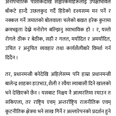
अनौपचारिक पोशाकदेखि सञ्चारकर्मीहरूलाई उपेक्षाभावले
बाँकटे हान्दै उछलकुद गर्दै हिंडेको दृश्यसम्म मन पर्ने र
नक्कल गर्ने जमातको बोलवाला चलेको बखत हरेक कुरामा
क्रमभङ्गता देख्ने मनोरोग बल्झिनु स्वाभाविक हो । र, यस्तो
रोगले ठीक र बेठीक, सही र गलत, मर्यादित र अमर्यादित,
उचित र अनुचित व्यवहार तथा कार्यशैलीबारे विमर्श गर्न
दिंदैन ।
तर, प्रधानमन्त्री बनेदेखि अहिलेसम्म पनि हाम्रा प्रधानमन्त्री
बालेन्द्र शाहका हाउभाउ, शैली र रवैया स्याबासी दिने खालको
भने देखिएको छैन । यसबाट निश्चय नै आत्मरतिमा रमाउन त
सकिएला, तर राष्ट्रिय एवम् अन्तर्राष्ट्रिय राजनीतिक एवम्
कूटनीतिक क्षेत्रमा भने साख गिर्ने र अल्लारेपनको प्रदर्शन हुने