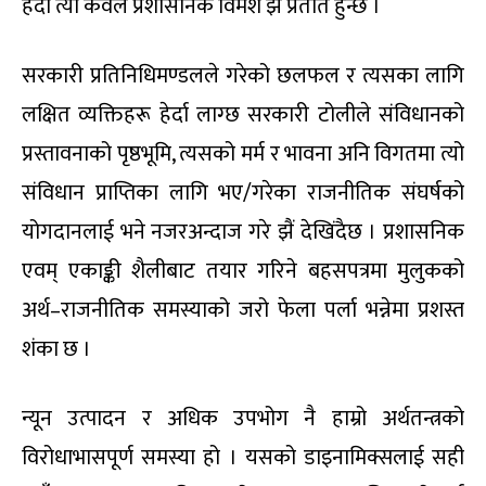
हेर्दा त्यो केवल प्रशासनिक विमर्श झैं प्रतीत हुन्छ ।
सरकारी प्रतिनिधिमण्डलले गरेको छलफल र त्यसका लागि
लक्षित व्यक्तिहरू हेर्दा लाग्छ सरकारी टोलीले संविधानको
प्रस्तावनाको पृष्ठभूमि, त्यसको मर्म र भावना अनि विगतमा त्यो
संविधान प्राप्तिका लागि भए/गरेका राजनीतिक संघर्षको
योगदानलाई भने नजरअन्दाज गरे झैं देखिंदैछ । प्रशासनिक
एवम् एकाङ्की शैलीबाट तयार गरिने बहसपत्रमा मुलुकको
अर्थ–राजनीतिक समस्याको जरो फेला पर्ला भन्नेमा प्रशस्त
शंका छ ।
न्यून उत्पादन र अधिक उपभोग नै हाम्रो अर्थतन्त्रको
विरोधाभासपूर्ण समस्या हो । यसको डाइनामिक्सलाई सही