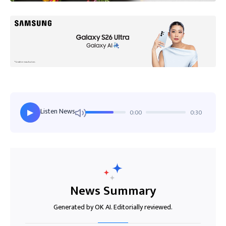
Listen News
0:00
0:30
▶
News Summary
Generated by OK AI. Editorially reviewed.