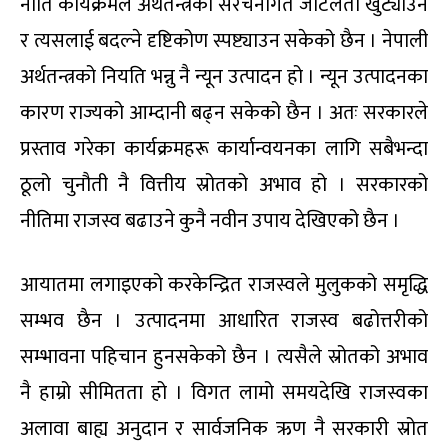
नीति कार्यक्रमले अर्थतन्त्रका संरचनागत जटिलता खुट्याउने
र त्यसलाई बदल्ने दृष्टिकोण स्पष्ट्याउन सकेको छैन । नेपाली
अर्थतन्त्रको नियति भन्नु नै न्यून उत्पादन हो । न्यून उत्पादनका
कारण राज्यको आम्दानी बढ्न सकेको छैन । अतः सरकारले
प्रस्ताव गरेका कार्यक्रमहरू कार्यान्वयनका लागि सबैभन्दा
ठूलो चुनौती नै वित्तीय स्रोतको अभाव हो । सरकारको
नीतिमा राजस्व बढाउने कुनै नवीन उपाय देखिएको छैन ।
आयातमा लगाइएको करकेन्द्रित राजस्वले मुलुकको समृद्धि
सम्भव छैन । उत्पादनमा आधारित राजस्व बढोत्तरीको
सम्भावना पहिचान हुनसकेको छैन । त्यसैले स्रोतको अभाव
नै हाम्रो सीमितता हो । विगत लामो समयदेखि राजस्वका
अलावा बाह्य अनुदान र सार्वजनिक ऋण नै सरकारी स्रोत