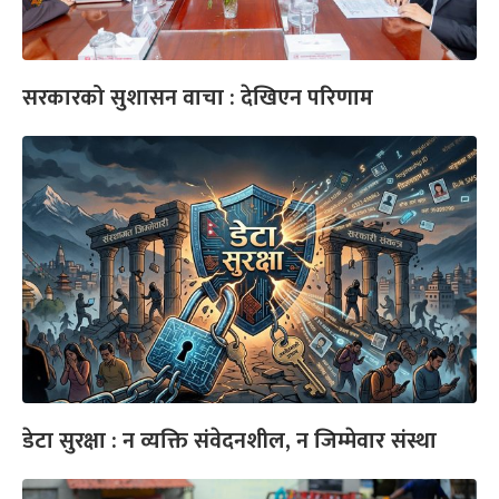
सरकारको सुशासन वाचा : देखिएन परिणाम
डेटा सुरक्षा : न व्यक्ति संवेदनशील, न जिम्मेवार संस्था