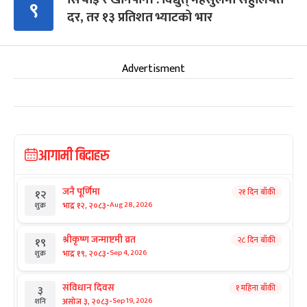
९
दर, तर १३ प्रतिशत भ्याटको भार
Advertisment
आगामी बिदाहरु
जनै पूर्णिमा
२१ दिन बाँकी
१२
-
भाद्र १२, २०८३
Aug 28, 2026
शुक्र
श्रीकृष्ण जन्माष्टमी व्रत
२८ दिन बाँकी
१९
-
भाद्र १९, २०८३
Sep 4, 2026
शुक्र
संविधान दिवस
१ महिना बाँकी
३
-
असोज ३, २०८३
Sep 19, 2026
शनि