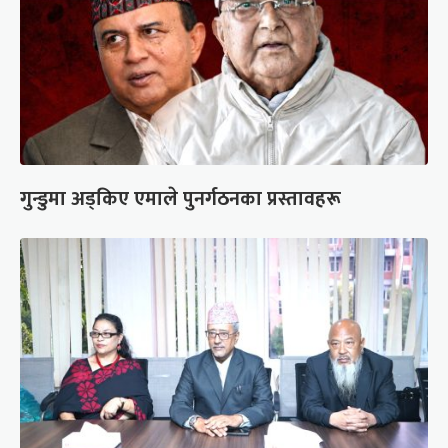
गुन्डुमा अड्किए एमाले पुनर्गठनका प्रस्तावहरू