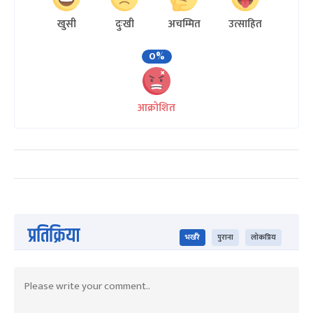
खुसी
दुःखी
अचम्मित
उत्साहित
0%
आक्रोशित
प्रतिक्रिया
भर्खरै
पुराना
लोकप्रिय