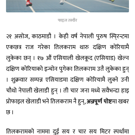
फाइल तस्वीर
२१ असोज, काठमाडौ । केही वर्ष नेपाली पुरुष स्पि्रन्टमा
एकछत्र राज गरेका तिलकराम थारु दक्षिण कोरियामै
लुकेका छन् । १७ औं एसियाली खेलकूद (एसियाड) खेल्न
दक्षिण कोरियाको इन्चोन पुगेका तिलकराम उतै लुकेका हुन्
। शुक्रवार सम्पन्न एसियाडमा दक्षिण कोरियामै लुक्ने उनी
चौथो नेपाली खेलाडी हुन् । ती चार जना मध्ये सवैभन्दा हाइ
प्रोफाइल खेलाडी भने तिलकराम नै हुन्,
अन्नपूर्ण पोष्ट
मा खबर
छ ।
तिलकरामको नाममा दुई सय र चार सय मिटर स्पर्धामा