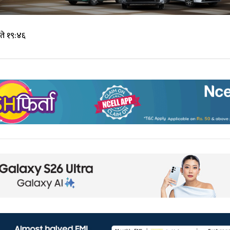
ते १९:४६