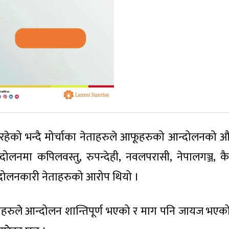
रहेको भन्दै मोर्चाका नेताहरुले आफूहरुको आन्दोलनको औ
ण आन्दोलनमा कपिलवस्तु, रुपन्देही, नवलपरासी, नेपालगञ्ज, 
ोलनकारी नेताहरुको आरोप थियो ।
नेताहरुलेे आन्दोलन शान्तिपूर्ण भएको र माग पनि जायज भएको