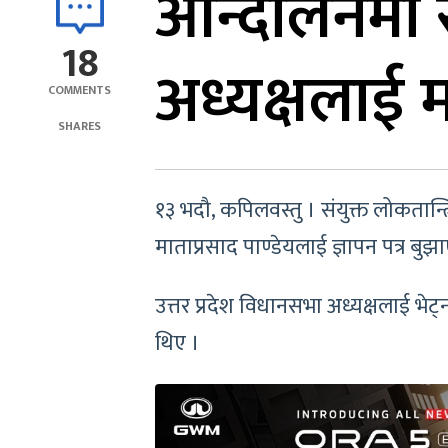
आन्दोलनमा सम
18
अध्यक्षलाई मध
COMMENTS
SHARES
१३ भदौ, कपिलवस्तु । संयुक्त लोकतान्त
माताप्रसाद पाण्डेयलाई ज्ञापन पत्र बुझ
उत्तर प्रदेश विधानसभा अध्यक्षलाई भेट्
थिए ।