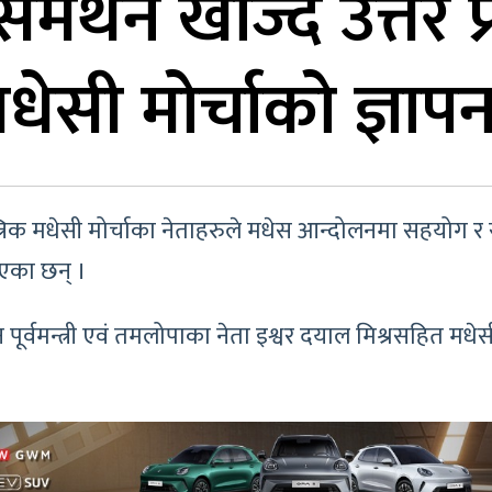
र्थन खोज्दै उत्तर 
ेसी मोर्चाको ज्ञापन 
्रिक मधेसी मोर्चाका नेताहरुले मधेस आन्दोलनमा सहयोग र सम
ाएका छन् ।
न पूर्वमन्त्री एवं तमलोपाका नेता इश्वर दयाल मिश्रसहित मध