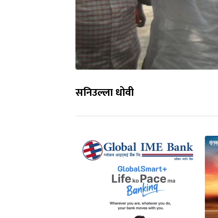
सनिउल्ला धोवी