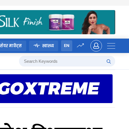
EN
सेयर मार्केट्स
स्वास्थ्य