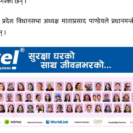
रेेका छन् ।
र प्रदेश विधानसभा अध्यक्ष माताप्रसाद पाण्डेयले प्रधानमन्त्
् ।