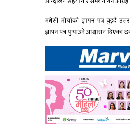
आन्दोलन सहयोग र समर्थन गर्न आग्रह ग
मधेसी मोर्चाको ज्ञापन पत्र बुझ्दै उत्त
ज्ञापन पत्र पुर्‍याउने आश्वासन दिएका छन