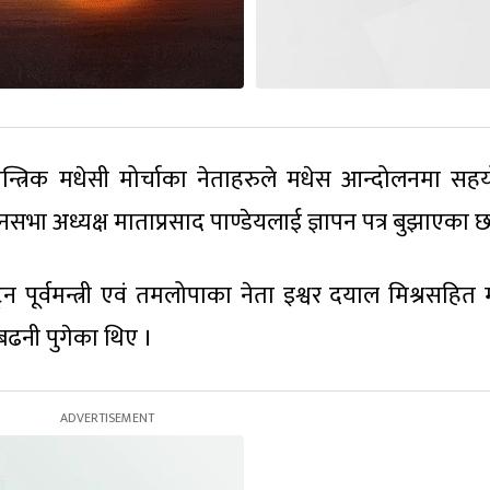
ान्त्रिक मधेसी मोर्चाका नेताहरुले मधेस आन्दोलनमा सह
ानसभा अध्यक्ष माताप्रसाद पाण्डेयलाई ज्ञापन पत्र बुझाएका छ
ट्न पूर्वमन्त्री एवं तमलोपाका नेता इश्वर दयाल मिश्रसहित
 बढनी पुगेका थिए ।