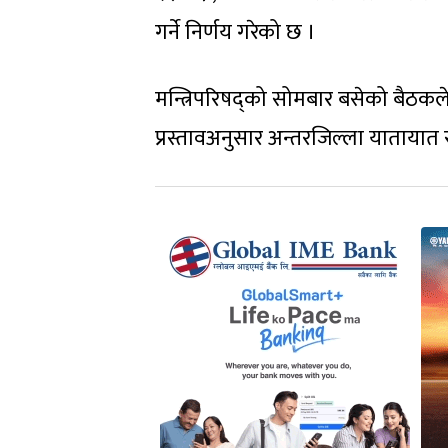
गर्ने निर्णय गरेको छ ।
मन्त्रिपरिषद्को सोमबार बसेको बैठकल
प्रस्तावअनुसार अन्तरजिल्ला यातायात र