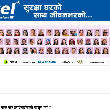
ो खबर पढेर तपाईलाई कस्तो महसुस भयो ?