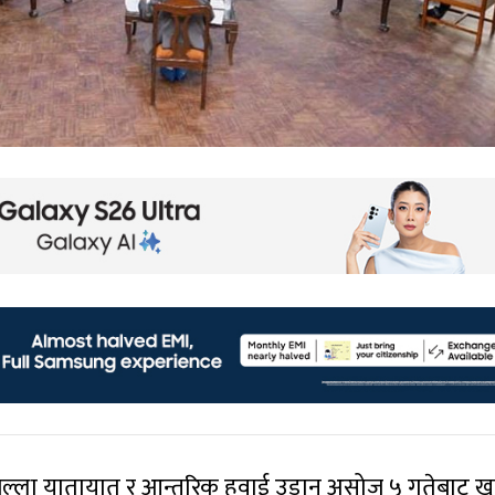
जिल्ला यातायात र आन्तरिक हवाई उडान असोज ५ गतेबाट ख