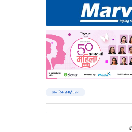
आन्तरिक हवाई उडान
य