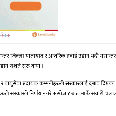
अन्तर जिल्ला यातायात र अन्तरिक हवाई उडान भदौ मसान्तस
उडान सशर्त सुरु गर्‍यो ।
र वायुसेवा प्रदायक कम्पनीहरुले सरकारलाई दबाव दिएका
रुले सरकारले निर्णय नगरे असोज १ बाट आफैं सवारी चलाउ