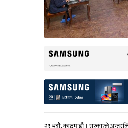
२९ भदौ, काठमाडौं । सरकारले अन्तर