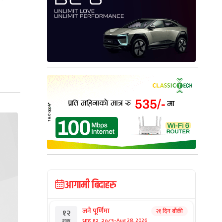
आगामी बिदाहरु
जनै पूर्णिमा
२१ दिन बाँकी
१२
-
भाद्र १२, २०८३
Aug 28, 2026
शुक्र