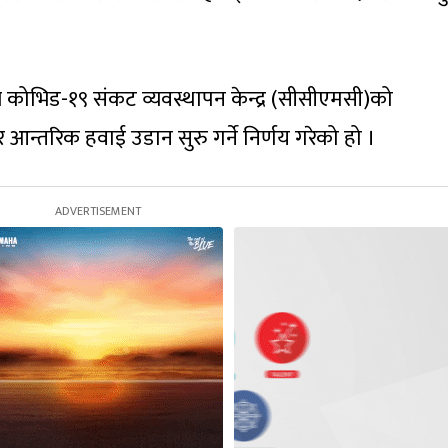
े कोभिड-१९ संकट व्यवस्थापन केन्द्र (सीसीएमसी)को
 आन्तरिक हवाई उडान सुरु गर्ने निर्णय गरेको हो ।