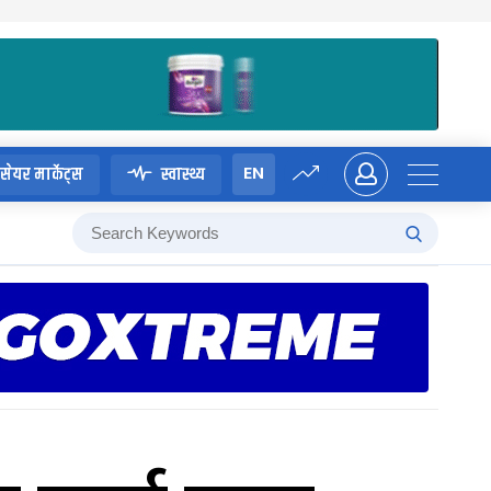
EN
सेयर मार्केट्स
स्वास्थ्य