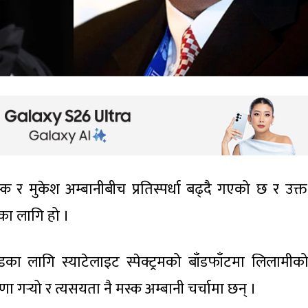
्क र मुकेश अम्बानीबीच प्रतिस्पर्धा बढ्दै गएको छ र उक्त
रका लागि हो ।
डका लागि स्याटेलाइट स्पेक्ट्रमको बाँडफाँटमा लिलामीक
 गर्‍यो र त्यसयता नै मस्क अम्बानी चर्चामा छन् ।