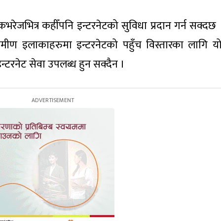
ट कभरेजभित्र कहीँपनि इन्टरनेटको सुविधा प्रदान गर्न सक्दछ
मीण इलाकाहरुमा इन्टरनेटको पहुँच विस्तारका लागि यो
इन्टरनेट सेवा उपलब्ध हुन सक्दैन ।