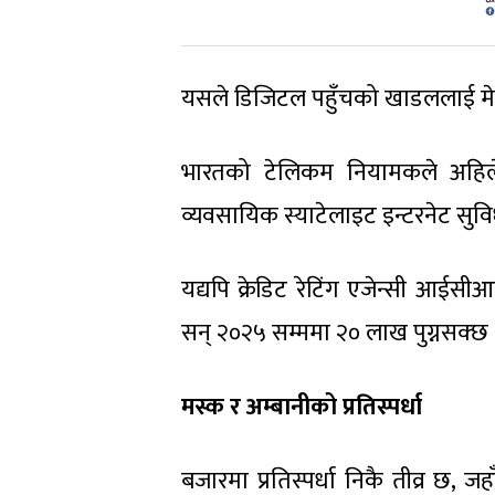
यसले डिजिटल पहुँचको खाडललाई मेट
भारतको टेलिकम नियामकले अहिलेसम
व्यवसायिक स्याटेलाइट इन्टरनेट सुव
यद्यपि क्रेडिट रेटिंग एजेन्सी आईसी
सन् २०२५ सम्ममा २० लाख पुग्नसक्छ 
मस्क र अम्बानीको प्रतिस्पर्धा
बजारमा प्रतिस्पर्धा निकै तीव्र छ, ज