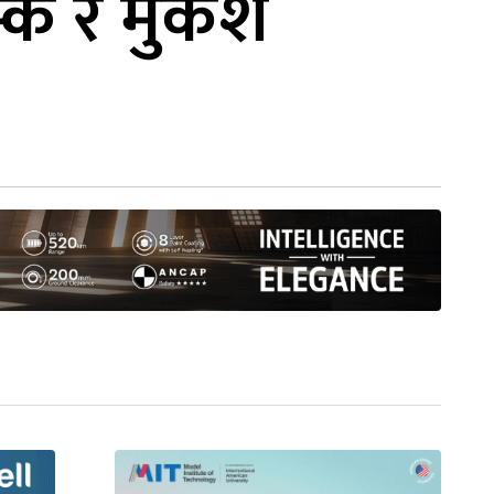
्क र मुकेश