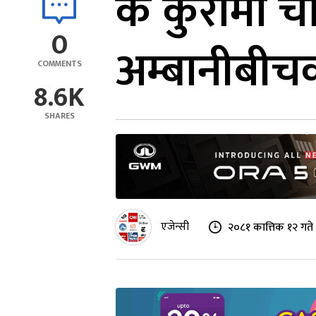
के कुरामा 
0
अम्बानीबीच
COMMENTS
8.6K
SHARES
एजेन्सी
२०८१ कात्तिक १२ गते