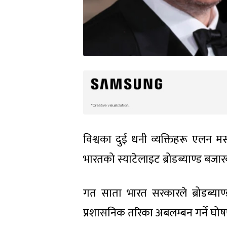
विश्वका दुई धनी व्यक्तिहरू एलन मस
भारतको स्याटेलाइट ब्रोडब्याण्ड बजा
गत साता भारत सरकारले ब्रोडब्याण्
प्रशासनिक तरिका अबलम्बन गर्ने घोषणा