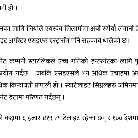
पनी हो ।
नका लागि जियोले एयरवेव लिलामीमा अर्बौं रुपैयाँ लगानी ग
टेलाइट अपरेटर एसइएस एस्ट्रासँग पनि सहकार्य थालेको छ।
ेट कम्पनी स्टारलिंकले उच्च गतिको इन्टरनेटका लागि पृ
ो प्रयोग गर्दछ । जबकि एसइएसले भने अधिक उचाइमा अ
िक किफायती प्रणाली हो । स्याटेलाइट सिग्नलहरु जमिनमा
रनेट डेटामा परिणत गर्दछन् ।
को कक्षमा ६ हजार ४१९ स्याटेलाइट रहेका छन् र १०० देशम