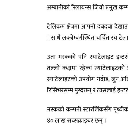
अम्बानीको रिलायन्स जियो प्रमुख कम्
टेलिकम क्षेत्रमा आफ्नो दबदबा देखाउ
। साथै लक्जेम्बर्गस्थित चर्चित स्या
उता मस्कको पनि स्याटेलाइट इन्टरन
तल्लो कक्षमा रहेका स्याटेलाइटक
स्याटेलाइटको उपयोग गर्दछ, जुन अध
रिसिभरसम्म पुग्दछन् र त्यसलाई इन्ट
मस्कको कम्पनी स्टारलिंकसँग पृथ्वी
४० लाख सब्सक्राइबर छन् ।