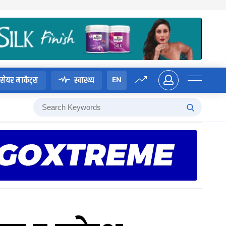
EN
सेयर मार्केट्स
स्वास्थ्य