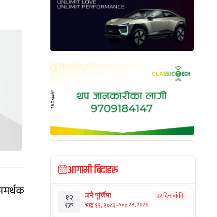
आगामी बिदाहरु
समर्थक
जनै पूर्णिमा
२२ दिन बाँकी
१२
-
भाद्र १२, २०८३
Aug 28, 2026
शुक्र