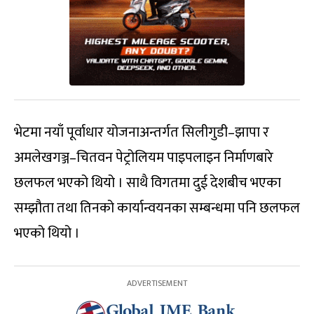
भेटमा नयाँ पूर्वाधार योजनाअन्तर्गत सिलीगुडी–झापा र
अमलेखगञ्ज–चितवन पेट्रोलियम पाइपलाइन निर्माणबारे
छलफल भएको थियो । साथै विगतमा दुई देशबीच भएका
सम्झौता तथा तिनको कार्यान्वयनका सम्बन्धमा पनि छलफल
भएको थियो ।