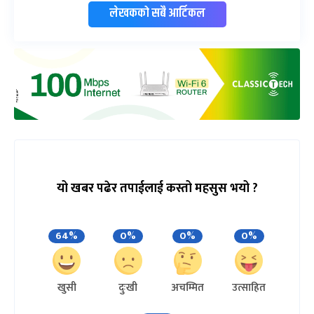
लेखकको सबै आर्टिकल
यो खबर पढेर तपाईलाई कस्तो महसुस भयो ?
64%
0%
0%
0%
खुसी
दुःखी
अचम्मित
उत्साहित