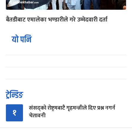
बैतडीबाट एमालेका भण्डारीले गरे उम्मेदवारी दर्ता
यो पनि
ट्रेन्डिङ
संसद्को रोष्ट्रमबाटै गृहमन्त्रीले दिए प्रश्न नगर्न
१
चेतावनी