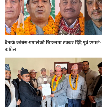
बैतडीः कांग्रेस-एमालेको भिडन्तमा टक्कर दिँदै पूर्व एमाले-
कांग्रेस