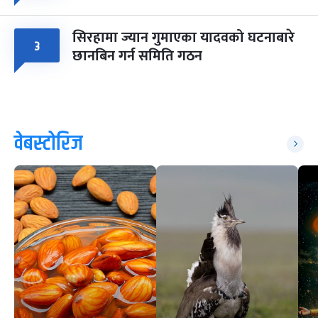
सिरहामा ज्यान गुमाएका यादवको घटनाबारे
३
छानबिन गर्न समिति गठन
वेबस्टोरिज