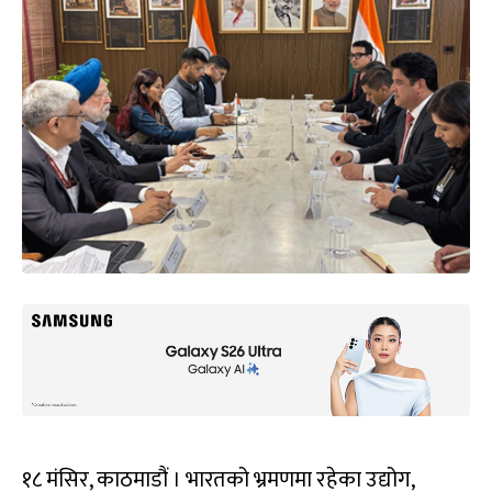
१८ मंसिर, काठमाडौं । भारतको भ्रमणमा रहेका उद्योग,