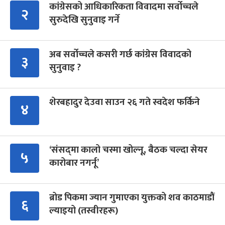
कांग्रेसको आधिकारिकता विवादमा सर्वोच्चले
२
सुरुदेखि सुनुवाइ गर्ने
अब सर्वोच्चले कसरी गर्छ कांग्रेस विवादको
३
सुनुवाइ ?
शेरबहादुर देउवा साउन २६ गते स्वदेश फर्किने
४
‘संसद्‍मा कालो चस्मा खोल्नू, बैठक चल्दा सेयर
५
कारोबार नगर्नू’
ब्रोड पिकमा ज्यान गुमाएका युक्तको शव काठमाडौं
६
ल्याइयो (तस्वीरहरू)