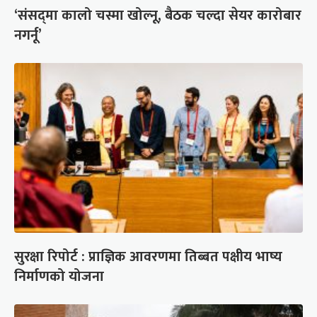
‘संसद्‍मा कालो चस्मा खोल्नू, बैठक चल्दा सेयर कारोबार
नगर्नू’
सुरक्षा रिपोर्ट : प्राज्ञिक आवरणमा तिब्बत पक्षीय भाष्य
निर्माणको योजना