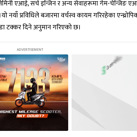
जेमिनी एआई, सर्च इन्जिन र अन्य सेवाहरूमा गेम-चेन्जिङ ए
ो नयाँ प्रविधिले बजारमा वर्चस्व कायम गरिरहेका एन्थ्रोपि
डा टक्कर दिने अनुमान गरिएको छ।