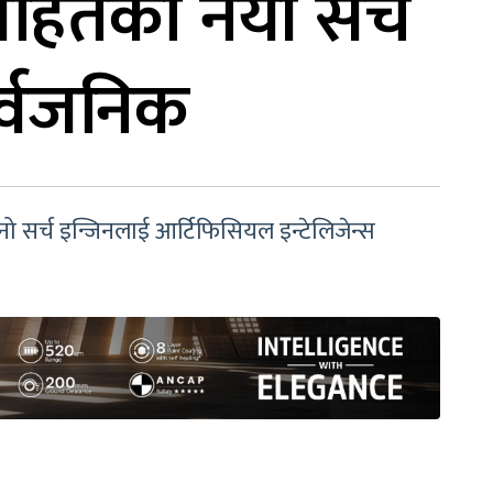
 सहितको नयाँ सर्च
ार्वजनिक
्नो सर्च इन्जिनलाई आर्टिफिसियल इन्टेलिजेन्स