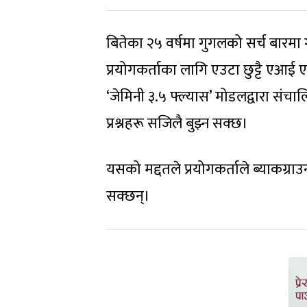
बितेका २५ वर्षमा गुगलको सर्च बारमा ग
प्रयोगकर्ताका लागि एउटा छुट्टै एआई 
‘जेमिनी ३.५ फ्ल्यास’ मोडलद्वारा संचा
प्रश्नहरू सजिलै बुझ्न सक्छ।
यसको मद्दतले प्रयोगकर्ताले ब्याकग्राउन
सक्छन्।