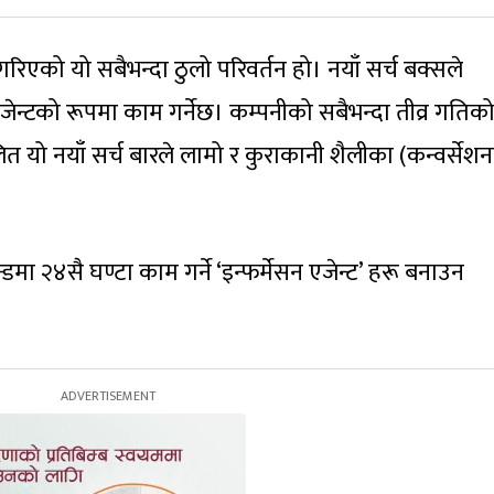
रिएको यो सबैभन्दा ठुलो परिवर्तन हो। नयाँ सर्च बक्सले
एजेन्टको रूपमा काम गर्नेछ। कम्पनीको सबैभन्दा तीव्र गतिक
लित यो नयाँ सर्च बारले लामो र कुराकानी शैलीका (कन्वर्सेश
्डमा २४सै घण्टा काम गर्ने ‘इन्फर्मेसन एजेन्ट’ हरू बनाउन