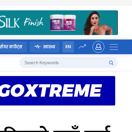
EN
सेयर मार्केट्स
स्वास्थ्य