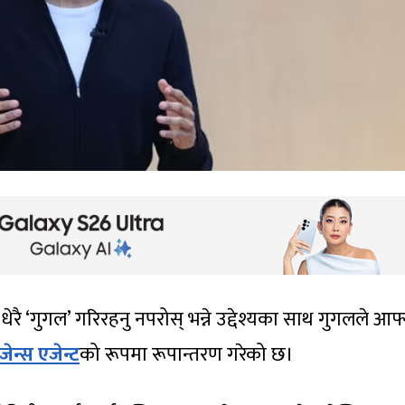
ेरै ‘गुगल’ गरिरहनु नपरोस् भन्ने उद्देश्यका साथ गुगलले आफ्
ेन्स एजेन्ट
को रूपमा रूपान्तरण गरेको छ।