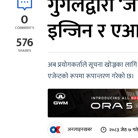
गुगलद्वारा ‘
0
इन्जिन र एआई
COMMENTS
576
SHARES
अब प्रयोगकर्ताले सूचना खोज्नका लागि 
एजेन्टको रूपमा रूपान्तरण गरेको छ।
अनलाइनखबर
२०८३ जेठ ७ गत