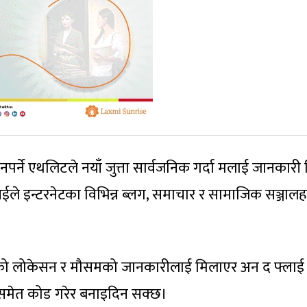
र्ने एथलिटले नयाँ जुत्ता सार्वजनिक गर्दा मलाई जानकारी द
ले इन्टरनेटका विभिन्न ब्लग, समाचार र सामाजिक सञ्जालह
्ताको लोकेसन र मौसमको जानकारीलाई मिलाएर अन द फ्लाई 
स समेत कोड गरेर बनाइदिन सक्छ।