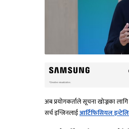
अब प्रयोगकर्ताले सूचना खोज्नका लागि ध
सर्च इन्जिनलाई
आर्टिफिसियल इन्टेलिज