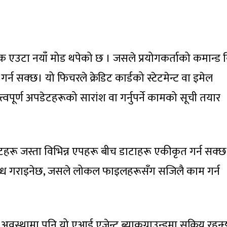
ामक एउटा नयाँ मोड थपेको छ । जसले प्रयोगकर्ताको कमान्ड 
न सक्छ। यो फिचरले क्रेडिट कार्डको स्टेटमेन्ट वा इमेल
वपूर्ण अपडेटहरूको सारांश वा गर्नुपर्ने कामको सूची तयार
पसटहरू जस्ता विभिन्न एपहरू बीच डाटाहरू एकीकृत गर्न सक्छ
लब्ध गराइनेछ, जसले लोकल फाइलहरूसँग सजिलै काम गर्न
वस्थामा पनि यो एआई एजेन्ट ब्याकग्राउन्डमा सक्रिय रहन्छ