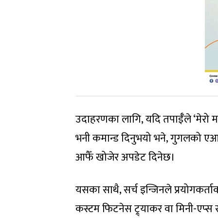
उदाहरणका लागि, यदि तपाईँले ‘मेरो मनप
भनी कमान्ड दिनुभयो भने, गुगलको एआई
आफैँ खोजेर अपडेट दिनेछ।
यसका साथै, सर्च इन्जिनले प्रयोगकर
कस्टम फिटनेस ट्र्याकर वा मिनी-एप्