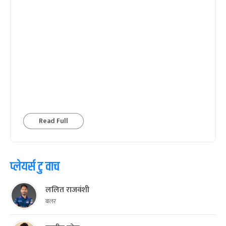
Read Full
प्लेयर्स टु वाच
ललित राजवंशी
बलर