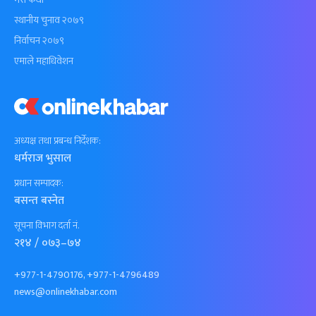
स्थानीय चुनाव २०७९
निर्वाचन २०७९
एमाले महाधिवेशन
अध्यक्ष तथा प्रबन्ध निर्देशक:
धर्मराज भुसाल
प्रधान सम्पादक:
बसन्त बस्नेत
सूचना विभाग दर्ता नं.
२१४ / ०७३–७४
+977-1-4790176, +977-1-4796489
news@onlinekhabar.com