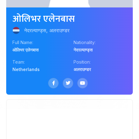
ओलिभर एलेनबास
नेदरल्याण्ड्स, अलराउण्डर
Full Name:
Nationality:
ओलिभर एलेनबास
नेदरल्याण्ड्स
Team:
Position:
Netherlands
अलराउण्डर