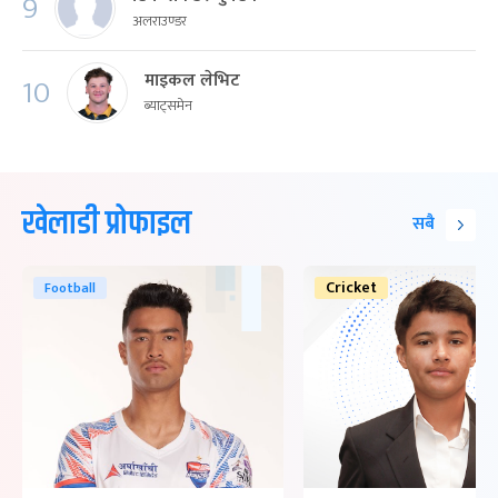
9
अलराउण्डर
माइकल लेभिट
10
ब्याट्समेन
खेलाडी प्रोफाइल
सबै
Cricket
Football