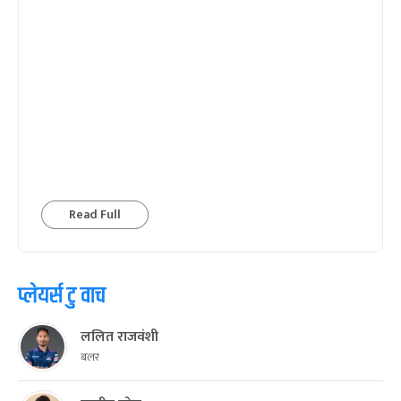
Read Full
प्लेयर्स टु वाच
ललित राजवंशी
बलर