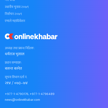
स्थानीय चुनाव २०७९
निर्वाचन २०७९
एमाले महाधिवेशन
अध्यक्ष तथा प्रबन्ध निर्देशक:
धर्मराज भुसाल
प्रधान सम्पादक:
बसन्त बस्नेत
सूचना विभाग दर्ता नं.
२१४ / ०७३–७४
+977-1-4790176, +977-1-4796489
news@onlinekhabar.com