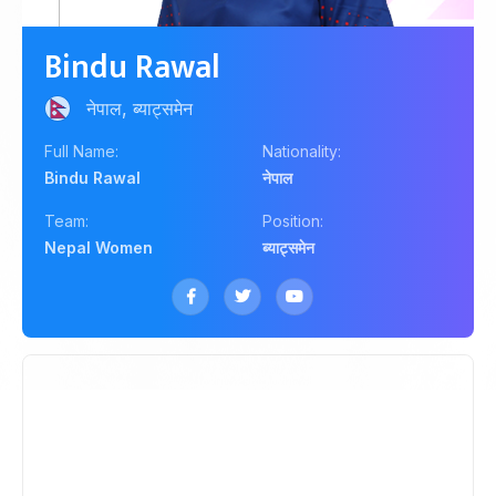
Bindu Rawal
नेपाल, ब्याट्समेन
Full Name:
Nationality:
Bindu Rawal
नेपाल
Team:
Position:
Nepal Women
ब्याट्समेन