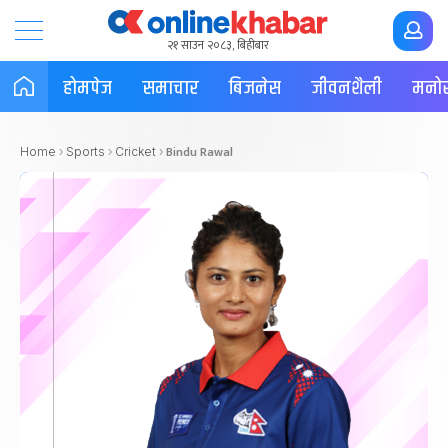
२१ साउन २०८३, बिहीबार
होमपेज
समाचार
बिजनेस
जीवनशैली
मनोर
Bindu Rawal
Home
›
Sports
›
Cricket
›