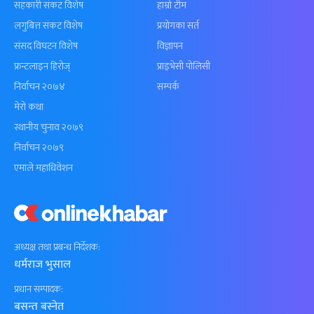
सहकारी संकट विशेष
हाम्रो टीम
लगुबित्त संकट विशेष
प्रयोगका सर्त
संसद विघटन विशेष
विज्ञापन
फ्रन्टलाइन हिरोज्
प्राइभेसी पोलिसी
निर्वाचन २०७४
सम्पर्क
मेरो कथा
स्थानीय चुनाव २०७९
निर्वाचन २०७९
एमाले महाधिवेशन
अध्यक्ष तथा प्रबन्ध निर्देशक:
धर्मराज भुसाल
प्रधान सम्पादक:
बसन्त बस्नेत