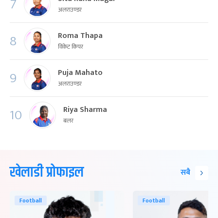
7
अलराउण्डर
Roma Thapa
8
विकेट किपर
Puja Mahato
9
अलराउण्डर
Riya Sharma
10
बलर
खेलाडी प्रोफाइल
सबै
Football
Football