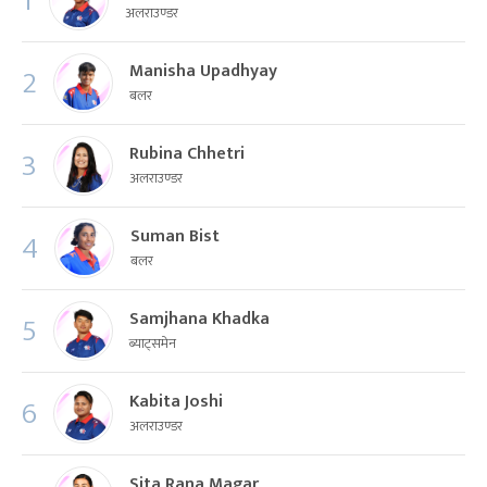
1
अलराउण्डर
Manisha Upadhyay
2
बलर
Rubina Chhetri
3
अलराउण्डर
Suman Bist
4
बलर
Samjhana Khadka
5
ब्याट्समेन
Kabita Joshi
6
अलराउण्डर
Sita Rana Magar