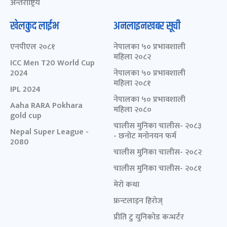
अन्तर्राष्ट्रिय
खेलकुद लाईभ
अनलाइनखबर सूची
एनपीएल २०८१
नेपालका ५० प्रभावशाली
महिला २०८२
ICC Men T20 World Cup
2024
नेपालका ५० प्रभावशाली
महिला २०८१
IPL 2024
नेपालका ५० प्रभावशाली
Aaha RARA Pokhara
महिला २०८०
gold cup
चालीस मुनिका चालीस- २०८३
Nepal Super League -
- छनोट मनोनयन फर्म
2080
चालीस मुनिका चालीस- २०८२
चालीस मुनिका चालीस- २०८१
मेरो कथा
फ्रन्टलाइन हिरोज्
प्रीति टु युनिकोड कन्भर्टर