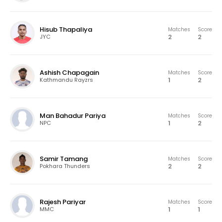
Hisub Thapaliya
Matches
Score
2
2
JYC
Ashish Chapagain
Matches
Score
1
2
Kathmandu Rayzrs
Man Bahadur Pariya
Matches
Score
1
2
NPC
Samir Tamang
Matches
Score
2
2
Pokhara Thunders
Rajesh Pariyar
Matches
Score
1
1
MMC