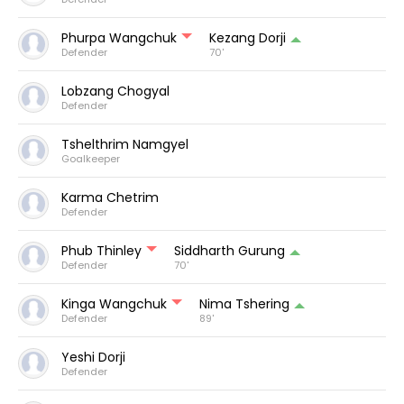
Phurpa Wangchuk
Kezang Dorji
70'
Defender
Lobzang Chogyal
Defender
Tshelthrim Namgyel
Goalkeeper
Karma Chetrim
Defender
Phub Thinley
Siddharth Gurung
70'
Defender
Kinga Wangchuk
Nima Tshering
89'
Defender
Yeshi Dorji
Defender