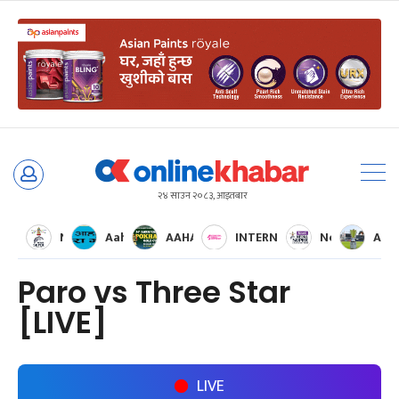
Skip
to
२४ साउन २०८३, आइतबार
content
Nepal Super League
Aaha RARA Pokhara gold cup
AAHA RARA Pokhara Gold Cup 2025
INTERNATIONAL WOMENS CH
Nepal Super 
AFC 
Paro vs Three Star
[LIVE]
LIVE