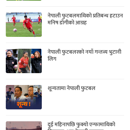
नेपाली फुटबलमाथिको प्रतिबन्ध हटाउन
मनिष डाँगीको आग्रह
नेपाली फुटबलरको नयाँ गन्तव्य भुटानी
लिग
शून्यतामा नेपाली फुटबल
दुई महिनापछि फुक्यो एन्फामाथिको