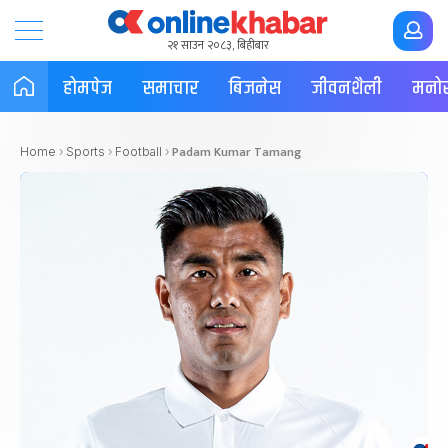
२१ साउन २०८३, बिहीबार
होमपेज
समाचार
बिजनेस
जीवनशैली
मनोर
Padam Kumar Tamang
Home
›
Sports
›
Football
›