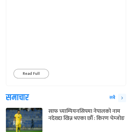
Read Full
समाचार
सबै
साफ च्याम्पियनसिपमा नेपालको नाम
नदेख्दा खिन्न भएका छौँ : किरण चेम्जोङ