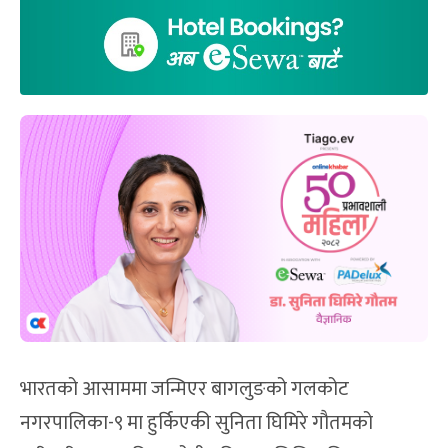
भारतको आसाममा जन्मिएर बागलुङको गलकोट
नगरपालिका-९ मा हुर्किएकी सुनिता घिमिरे गौतमको