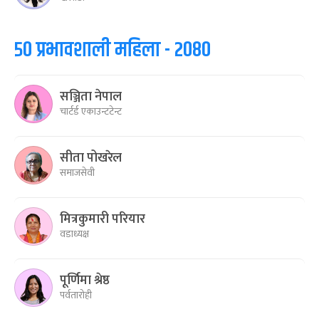
५० प्रभावशाली महिला - २०८०
सञ्जिता नेपाल
चार्टर्ड एकाउन्टटेन्ट
सीता पोखरेल
समाजसेवी
मित्रकुमारी परियार
वडाध्यक्ष
पूर्णिमा श्रेष्ठ
पर्वतारोही