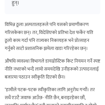
हुन्।
विभिन्न ठूला अस्पतालहरूले पनि यसको प्रमाणीकरण
गरिसकेका छन्। तर, विदेशिएको प्रतिभा देश फर्केर यति
ठूलो काम गर्दा पनि राज्यका निकायहरू भने प्रोत्साहन
गर्नुको साटो प्रशासनिक झमेला खडा गरिरहेका छन्।
औषधि व्यवस्था विभागले डायग्नोस्टिक किट नियमन गर्ने स्पष्ट
नीति नभएको भन्दै लामो समयदेखि उनीहरूको उत्पादनलाई
बजारमा पठाउन स्वीकृति दिएको छैन।
‘हामीले पटक-पटक स्वीकृतिका लागि अनुरोध गर्‍यौं। तर
सधैं एउटै जवाफ आउँछ- नीति छैन, बनाइरहेका छौं,