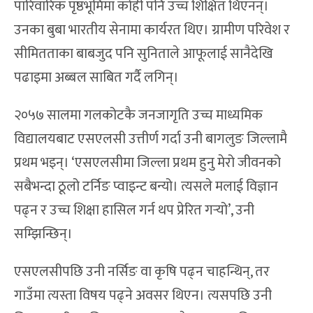
पारिवारिक पृष्ठभूमिमा कोही पनि उच्च शिक्षित थिएनन्।
उनका बुबा भारतीय सेनामा कार्यरत थिए। ग्रामीण परिवेश र
सीमितताका बाबजुद पनि सुनिताले आफूलाई सानैदेखि
पढाइमा अब्बल साबित गर्दै लगिन्।
२०५७ सालमा गलकोटकै जनजागृति उच्च माध्यमिक
विद्यालयबाट एसएलसी उत्तीर्ण गर्दा उनी बागलुङ जिल्लामै
प्रथम भइन्। ‘एसएलसीमा जिल्ला प्रथम हुनु मेरो जीवनको
सबैभन्दा ठूलो टर्निङ प्वाइन्ट बन्यो। त्यसले मलाई विज्ञान
पढ्न र उच्च शिक्षा हासिल गर्न थप प्रेरित गर्‍यो’, उनी
सम्झिन्छिन्।
एसएलसीपछि उनी नर्सिङ वा कृषि पढ्न चाहन्थिन्, तर
गाउँमा त्यस्ता विषय पढ्ने अवसर थिएन। त्यसपछि उनी