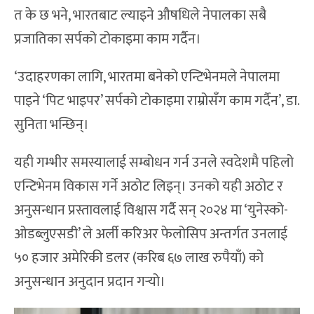
त के छ भने, भारतबाट ल्याइने औषधिले नेपालका सबै
प्रजातिका सर्पको टोकाइमा काम गर्दैन।
‘उदाहरणका लागि, भारतमा बनेको एन्टिभेनमले नेपालमा
पाइने ‘पिट भाइपर’ सर्पको टोकाइमा राम्रोसँग काम गर्दैन’, डा.
सुनिता भन्छिन्।
यही गम्भीर समस्यालाई सम्बोधन गर्न उनले स्वदेशमै पहिलो
एन्टिभेनम विकास गर्ने अठोट लिइन्। उनको यही अठोट र
अनुसन्धान प्रस्तावलाई विश्वास गर्दै सन् २०२४ मा ‘युनेस्को-
ओडब्लुएसडी’ ले अर्ली करिअर फेलोसिप अन्तर्गत उनलाई
५० हजार अमेरिकी डलर (करिब ६७ लाख रुपैयाँ) को
अनुसन्धान अनुदान प्रदान गर्‍यो।