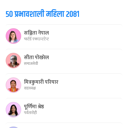
५० प्रभावशाली महिला २०८१
सञ्जिता नेपाल
चार्टर्ड एकाउन्टटेन्ट
सीता पोखरेल
समाजसेवी
मित्रकुमारी परियार
वडाध्यक्ष
पूर्णिमा श्रेष्ठ
पर्वतारोही