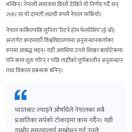
भन्छिन्। नेपाली समाजमा विरलै देखिने यो निर्णय गर्दै सन्
२०१८ मा यो दम्पती स्थायी रूपमै नेपाल फर्कियो।
नेपाल फर्किएपछि सुनिता ‘रिटर्न होम फेलोसिप’ (ई-ग्रो)
अन्तर्गत काठमाडौं विश्वविद्यालयमा अनुसन्धानकर्ताका
रूपमा आबद्ध भइन्। यही अवधिमा उनले शिखर बायोटेकमा
पनि काम शुरु गरिन् र पछि त्यहींको पूर्णकालीन अनुसन्धान
तथा विकास प्रबन्धक बनिन्।
भारतबाट ल्याइने औषधिले नेपालका सबै
प्रजातिका सर्पको टोकाइमा काम गर्दैन।
यही
गम्भीर समस्यालाई सम्बोधन गर्न उनले