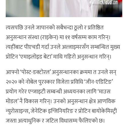
त्यसपछि उनले जापानको सबैभन्दा ठूलो र प्रतिष्ठित
अनुसन्धान संस्था (राइकेन) मा ११ वर्षसम्म काम गरिन्।
त्यहींबाट पीएचडी गर्दा उनले अल्जाइमरसँग सम्बन्धित मुख्य
प्रोटिन ‘एमाइलोइड बेटा’ माथि गहिरो अनुसन्धान गरिन्।
आफ्नो ‘पोस्ट-डक्टोरल’ अनुसन्धानका क्रममा त उनले सन्
२०२० को नोबेल पुरस्कार विजेता प्रविधि ‘जीन-एडिटिङ’
प्रयोग गरेर एन्जाइटी सम्बन्धी अध्ययनका लागि ‘माउस
मोडल’ नै विकास गरिन्। उनको अनुसन्धान क्षेत्र आणविक
न्युरोसाइन्स, जेनेटिक इन्जिनियरिङ र प्रोटिन बायोकेमिस्ट्री
जस्ता अत्याधुनिक र जटिल विधासम्म फैलिएको छ।