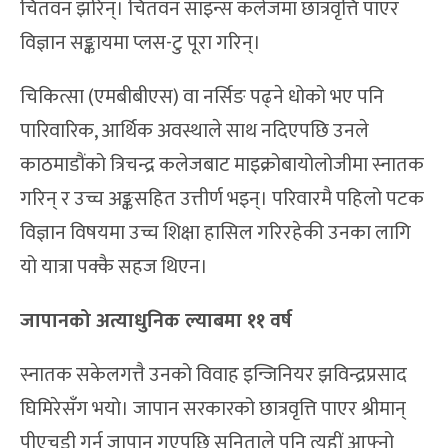
चितवन झरिन्। चितवन साइन्स कलेजमा छात्रवृत्ति पाएर
विज्ञान सङ्कायमा प्लस-टु पूरा गरिन्।
चिकित्सा (एमबीबीएस) वा नर्सिङ पढ्ने धोको भए पनि
पारिवारिक, आर्थिक अवस्थाले साथ नदिएपछि उनले
काठमाडौंको त्रिचन्द्र कलेजबाट माइक्रोबायोलोजीमा स्नातक
गरिन् र उच्च अङ्कसहित उत्तीर्ण भइन्। परिवारमै पहिलो पटक
विज्ञान विषयमा उच्च शिक्षा हासिल गरिरहेकी उनका लागि
यो यात्रा पक्कै सहज थिएन।
जापानको अत्याधुनिक ल्याबमा ११ वर्ष
स्नातक सकेलगत्तै उनको विवाह इन्जिनियर झविन्द्रप्रसाद
घिमिरेसँग भयो। जापान सरकारको छात्रवृत्ति पाएर श्रीमान्
पीएचडी गर्न जापान गएपछि सुनिताले पनि त्यहीं आफ्नो