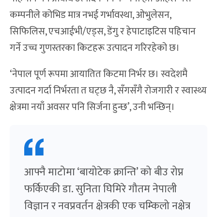
कम्पनीले कोभिड मात्र नभई गर्भावस्था, ओभुलेसन,
सिफिलिस, एचआईभी/एड्स, डेंगु र हेपाटाइटिस पहिचान
गर्ने उच्च गुणस्तरका किटहरू उत्पादन गरिरहेको छ।
‘नेपाल पूर्ण रूपमा आयातित किटमा निर्भर छ। स्वदेशमै
उत्पादन गर्दा निर्भरता त घट्छ नै, सँगसँगै रोजगारी र स्वास्थ्य
क्षेत्रमा नयाँ अवसर पनि सिर्जना हुन्छ’, उनी भन्छिन्।
आफ्नै माटोमा ‘बायोटेक क्रान्ति’ को बीउ रोप्न
फर्किएकी डा. सुनिता घिमिरे गौतम नेपाली
विज्ञान र नवप्रवर्तन क्षेत्रकी एक चम्किलो नक्षेत्र