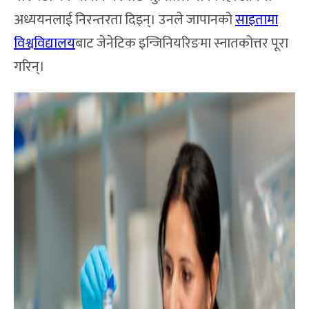
अध्ययनलाई निरन्तरता दिइन्। उनले जापानको
साइतामा
विश्वविद्यालय
बाट जेनेटिक इन्जिनियरिङमा स्नातकोत्तर पूरा
गरिन्।