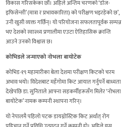
विकास गरिसकेका छौं। अहिले अन्तिम चरणको ‘डोज-
इफिसेन्सी’ (मात्रा र प्रभावकारिता) को परीक्षण भइरहेको छ’,
उनी खुसी व्यक्त गर्छिन्। यो परियोजना सफलतापूर्वक सम्पन्न
भए देशको स्वास्थ्य प्रणालीमा एउटा ऐतिहासिक क्रान्ति
आउने उनको विश्वास छ।
कोभिडले जन्माएको नोभला बायोटेक
कोभिड-१९ महामारीका बेला देशमा परीक्षण किटको चरम
अभाव भयो। विदेशबाट महँगोमा किट आयात गर्नुपर्ने बाध्यता
देखेपछि डा. सुनिताले आफ्ना सहकर्मीहरूसँग मिलेर ‘नोभला
बायोटेक’ नामक कम्पनी स्थापना गरिन्।
यो नेपालमै पहिलो पटक डायग्नोस्टिक किट अर्थात् रोग
पहिचान गर्ने प्रविधि उत्पादन गर्ने कम्पनी हो। अहिले यस