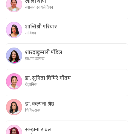
लीला थापा
स्वास्थ्य स्वयंसेविका
शान्तिश्री परियार
गायिका
शारदाकुमारी पौडेल
प्राधानाध्यापक
डा. सुनिता घिमिरे गौतम
वैज्ञानिक
डा. कल्पना श्रेष्ठ
चिकित्सक
सम्झना रावल