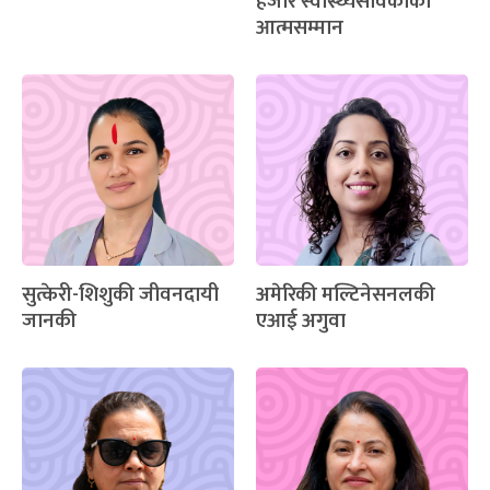
हजार स्वास्थ्यसेविकाको
आत्मसम्मान
सुत्केरी-शिशुकी जीवनदायी
अमेरिकी मल्टिनेसनलकी
जानकी
एआई अगुवा