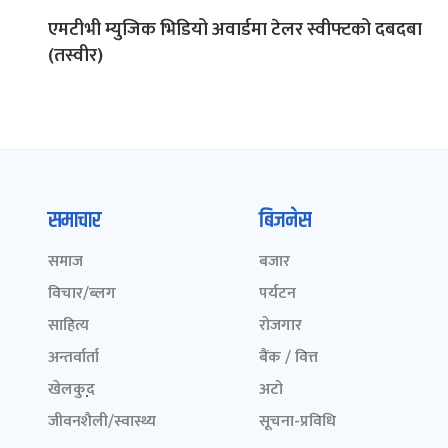
एमटीभी म्युजिक भिडियो अवार्डमा टेलर स्वीफ्टको दबदबा
(तस्वीर)
समाचार
बिजनेस
समाज
बजार
विचार/ब्लग
पर्यटन
साहित्य
रोजगार
अन्तर्वार्ता
बैंक / वित्त
खेलकुद़़
अटो
जीवनशैली/स्वास्थ्य
सूचना-प्रविधि