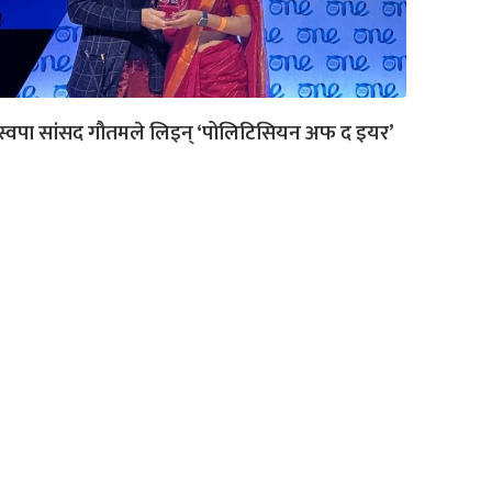
स्वपा सांसद गौतमले लिइन् ‘पोलिटिसियन अफ द इयर’