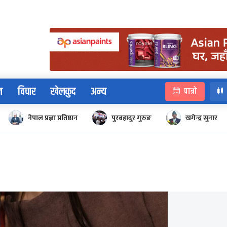
न
विचार
खेलकुद
अन्य
पात्रो
नेपाल प्रज्ञा प्रतिष्ठान
पुरबहादुर गुरुङ
खगेन्द्र सुनार