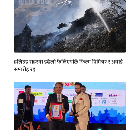
हलिउड सहरमा डढेलो फैलिएपछि फिल्म प्रिमियर र अवार्ड
समारोह रद्द