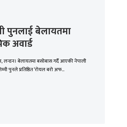
मी पुनलाई बेलायतमा
िक अवार्ड
न, लन्डन। बेलायतमा बसोबास गर्दै आएकी नेपाली
्मी पुनले प्रतिष्ठित ‘रोयल बरो अफ...