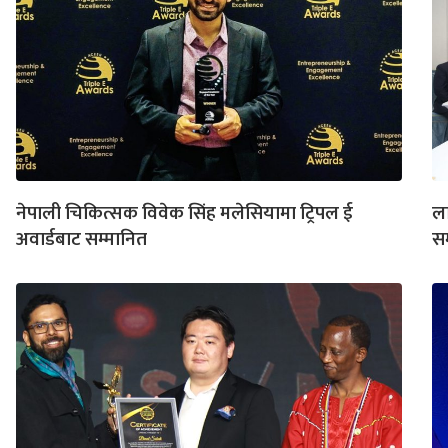
नेपाली चिकित्सक विवेक सिंह मलेसियामा ट्रिपल ई
ला
अवार्डबाट सम्मानित
सम