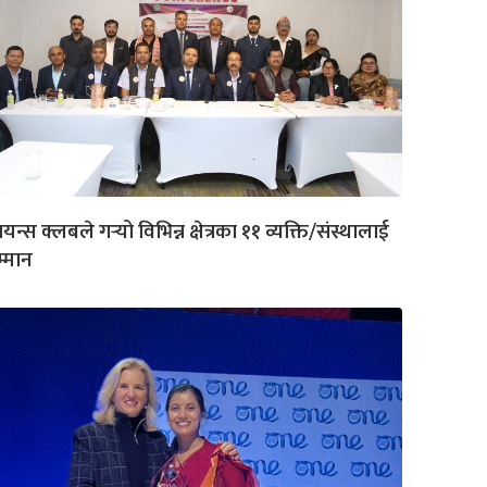
यन्स क्लबले गर्‍यो विभिन्न क्षेत्रका ११ व्यक्ति/संस्थालाई
्मान