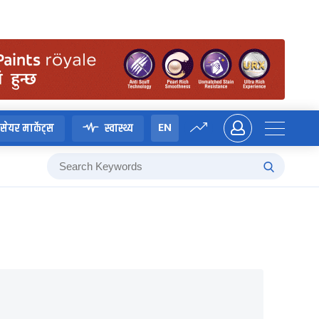
EN
सेयर मार्केट्स
स्वास्थ्य