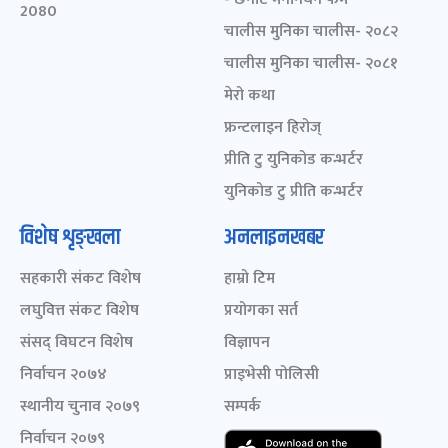
2080
चालीस मुनिका चालीस- २०८२
चालीस मुनिका चालीस- २०८१
मेरो कथा
फ्रन्टलाइन हिरोज्
प्रीति टु युनिकोड कन्भर्टर
युनिकोड टु प्रीति कन्भर्टर
विशेष शृङ्खला
अनलाइनखबर
सहकारी संकट विशेष
हाम्रो टिम
लघुवित्त संकट विशेष
प्रयोगका सर्त
संसद् विघटन विशेष
विज्ञापन
निर्वाचन २०७४
प्राइभेसी पोलिसी
स्थानीय चुनाव २०७९
सम्पर्क
निर्वाचन २०७९