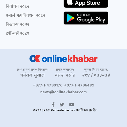
निर्वाचन २०८२
एमाले महाधिवेशन २०८२
विश्वकप २०२२
दशैं-बसैं २०८१
अध्यक्ष तथा प्रबन्ध निर्देशक:
प्रधान सम्पादक:
सूचना विभाग दर्ता नं.
धर्मराज भुसाल
बसन्त बस्नेत
२१४ / ०७३–७४
+977-1-4790176, +977-1-4796489
news@onlinekhabar.com
© २००६-२०२६ Onlinekhabar.com सर्वाधिकार सुरक्षित