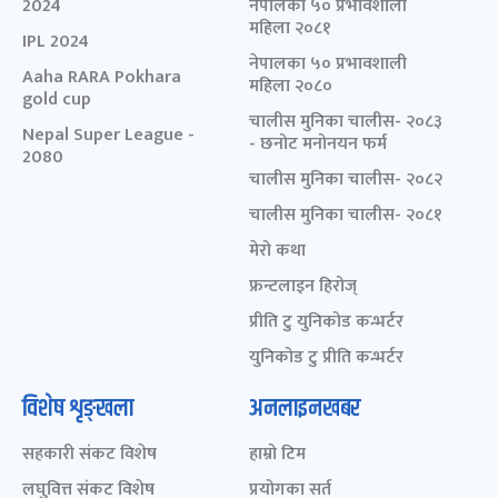
2024
नेपालका ५० प्रभावशाली
महिला २०८१
IPL 2024
नेपालका ५० प्रभावशाली
Aaha RARA Pokhara
महिला २०८०
gold cup
चालीस मुनिका चालीस- २०८३
Nepal Super League -
- छनोट मनोनयन फर्म
2080
चालीस मुनिका चालीस- २०८२
चालीस मुनिका चालीस- २०८१
मेरो कथा
फ्रन्टलाइन हिरोज्
प्रीति टु युनिकोड कन्भर्टर
युनिकोड टु प्रीति कन्भर्टर
विशेष शृङ्खला
अनलाइनखबर
सहकारी संकट विशेष
हाम्रो टिम
लघुवित्त संकट विशेष
प्रयोगका सर्त