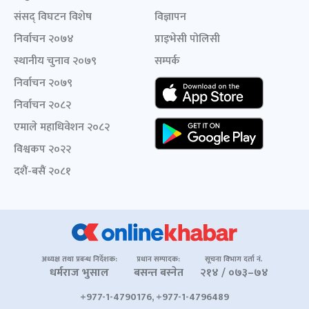
संसद् विघटन विशेष
विज्ञापन
निर्वाचन २०७४
प्राइभेसी पोलिसी
स्थानीय चुनाव २०७९
सम्पर्क
निर्वाचन २०७९
निर्वाचन २०८२
एमाले महाधिवेशन २०८२
विश्वकप २०२२
दशैं-बसैं २०८१
अध्यक्ष तथा प्रबन्ध निर्देशक:
प्रधान सम्पादक:
सूचना विभाग दर्ता नं.
धर्मराज भुसाल
बसन्त बस्नेत
२१४ / ०७३–७४
+977-1-4790176, +977-1-4796489