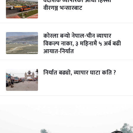
वैदेशिक व्यापारको आधा हिस्सा
वीरगञ्ज भन्सारबाट
कोरला बन्यो नेपाल-चीन व्यापार
विकल्प नाका, ३ महिनामै ५ अर्ब बढी
आयात-निर्यात
निर्यात बढ्यो, व्यापार घाटा कति ?