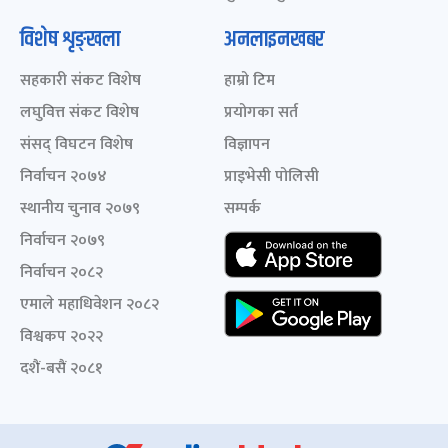
विशेष शृङ्खला
अनलाइनखबर
सहकारी संकट विशेष
हाम्रो टिम
लघुवित्त संकट विशेष
प्रयोगका सर्त
संसद् विघटन विशेष
विज्ञापन
निर्वाचन २०७४
प्राइभेसी पोलिसी
स्थानीय चुनाव २०७९
सम्पर्क
निर्वाचन २०७९
निर्वाचन २०८२
एमाले महाधिवेशन २०८२
विश्वकप २०२२
दशैं-बसैं २०८१