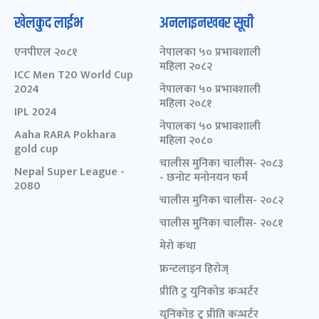
खेलकुद लाईभ
अनलाइनखबर सूची
एनपीएल २०८१
नेपालका ५० प्रभावशाली
महिला २०८२
ICC Men T20 World Cup
2024
नेपालका ५० प्रभावशाली
महिला २०८१
IPL 2024
नेपालका ५० प्रभावशाली
Aaha RARA Pokhara
महिला २०८०
gold cup
चालीस मुनिका चालीस- २०८३
Nepal Super League -
- छनोट मनोनयन फर्म
2080
चालीस मुनिका चालीस- २०८२
चालीस मुनिका चालीस- २०८१
मेरो कथा
फ्रन्टलाइन हिरोज्
प्रीति टु युनिकोड कन्भर्टर
युनिकोड टु प्रीति कन्भर्टर