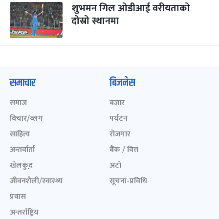
शुभमन गिल ओडीआई वरीयताको
दोस्रो स्थानमा
समाचार
बिजनेस
समाज
बजार
विचार/ब्लग
पर्यटन
साहित्य
रोजगार
अन्तर्वार्ता
बैंक / वित्त
खेलकुद़़
अटो
जीवनशैली/स्वास्थ्य
सूचना-प्रविधि
प्रवास
अन्तर्राष्ट्रिय