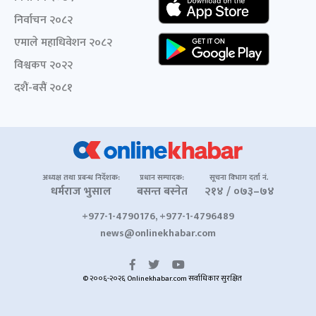
निर्वाचन २०८२
एमाले महाधिवेशन २०८२
विश्वकप २०२२
दशैं-बसैं २०८१
अध्यक्ष तथा प्रबन्ध निर्देशक:
प्रधान सम्पादक:
सूचना विभाग दर्ता नं.
धर्मराज भुसाल
बसन्त बस्नेत
२१४ / ०७३–७४
+977-1-4790176, +977-1-4796489
news@onlinekhabar.com
© २००६-२०२६ Onlinekhabar.com सर्वाधिकार सुरक्षित