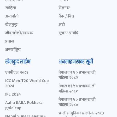
साहित्य
रोजगार
अन्तर्वार्ता
बैंक / वित्त
खेलकुद़़
अटो
जीवनशैली/स्वास्थ्य
सूचना-प्रविधि
प्रवास
अन्तर्राष्ट्रिय
खेलकुद लाईभ
अनलाइनखबर सूची
एनपीएल २०८१
नेपालका ५० प्रभावशाली
महिला २०८२
ICC Men T20 World Cup
2024
नेपालका ५० प्रभावशाली
महिला २०८१
IPL 2024
नेपालका ५० प्रभावशाली
Aaha RARA Pokhara
महिला २०८०
gold cup
चालीस मुनिका चालीस- २०८३
Nepal Super League -