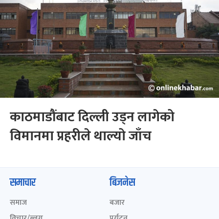
काठमाडौंबाट दिल्ली उड्न लागेको
विमानमा प्रहरीले थाल्यो जाँच
समाचार
बिजनेस
समाज
बजार
विचार/ब्लग
पर्यटन