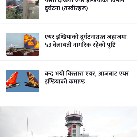
यस्तो देखियो एयर इण्डियाको विमान
दुर्घटना (तस्वीरहरू)
एयर इण्डियाको दुर्घटनाग्रस्त जहाजमा
५३ बेलायती नागरिक रहेको पुष्टि
बन्द भयो विस्तारा एयर, आजबाट एयर
इण्डियाको कमाण्ड