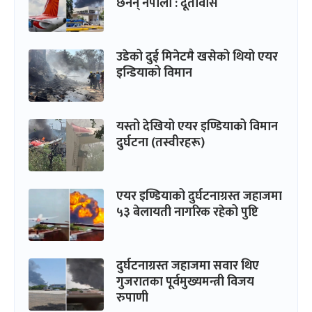
छैनन् नेपाली : दूतावास
उडेको दुई मिनेटमै खसेको थियो एयर
इन्डियाको विमान
यस्तो देखियो एयर इण्डियाको विमान
दुर्घटना (तस्वीरहरू)
एयर इण्डियाको दुर्घटनाग्रस्त जहाजमा
५३ बेलायती नागरिक रहेको पुष्टि
दुर्घटनाग्रस्त जहाजमा सवार थिए
गुजरातका पूर्वमुख्यमन्त्री विजय
रुपाणी