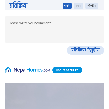
प्रतिक्रिया
भर्खरै
पुराना
लोकप्रिय
प्रतिक्रिया दिनुहोस्
HOT PROPERTIES