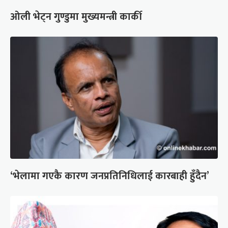
ओली भेट्न गुण्डुमा मुख्यमन्त्री कार्की
‘भेलामा गएकै कारण जनप्रतिनिधिलाई कारबाही हुँदैन’