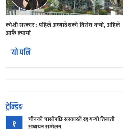
कोशी सरकार : पहिले अध्यादेशको विरोध गर्‍यो, अहिले
आफैं ल्यायो
यो पनि
ट्रेन्डिङ
चीनको चासोपछि सरकारले रद्द गर्‍यो तिब्बती
१
अध्ययन सम्मेलन