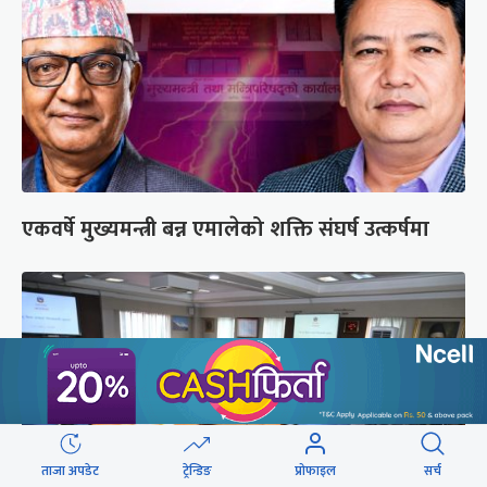
एकवर्षे मुख्यमन्त्री बन्न एमालेको शक्ति संघर्ष उत्कर्षमा
ताजा अपडेट
ट्रेन्डिङ
प्रोफाइल
सर्च