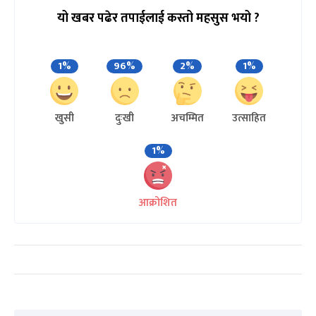
यो खबर पढेर तपाईलाई कस्तो महसुस भयो ?
1%
96%
2%
1%
खुसी
दुःखी
अचम्मित
उत्साहित
1%
आक्रोशित