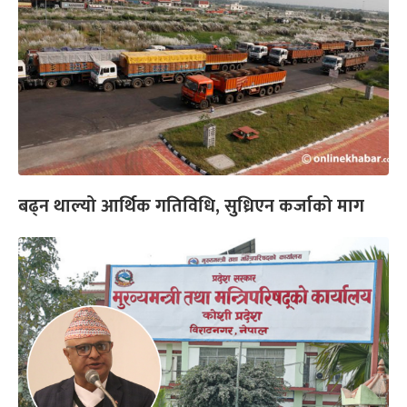
बढ्न थाल्यो आर्थिक गतिविधि, सुध्रिएन कर्जाको माग