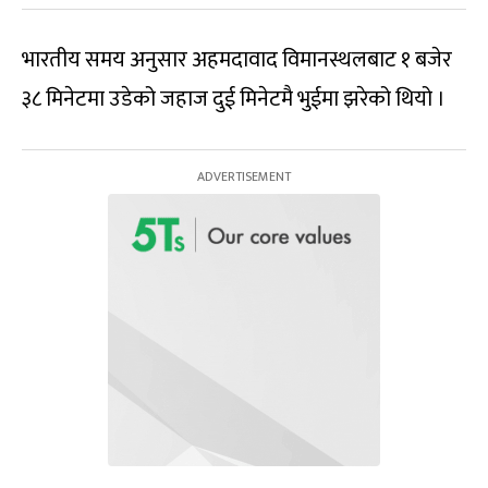
भारतीय समय अनुसार अहमदावाद विमानस्थलबाट १ बजेर
३८ मिनेटमा उडेको जहाज दुई मिनेटमै भुईमा झरेको थियो ।