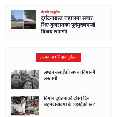
यो पनि पढ्नुहोस
दुर्घटनाग्रस्त जहाजमा सवार
थिए गुजरातका पूर्वमुख्यमन्त्री
विजय रुपाणी
अहमदाबाद विमान दुर्घटना
लण्डन बसाइँको सपना विमानमै
अस्तायो
विमान दुर्घटनाको दोस्रो दिन
अहमदाबादमा के भइरहेको छ ?