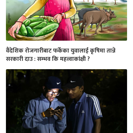
वैदेशिक रोजगारीबाट फर्केका युवालाई कृषिमा तान्ने
सरकारी दाउ : सम्भव कि महत्त्वाकांक्षी ?