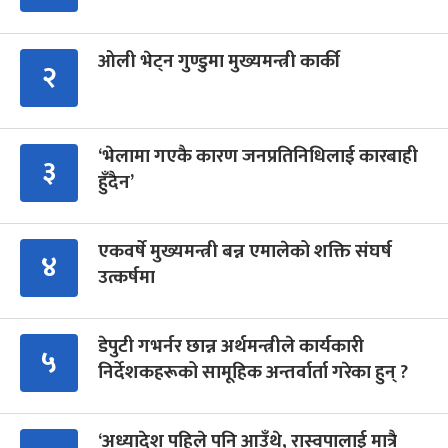
ओली भेट्न गुण्डुमा मुख्यमन्त्री कार्की
२
‘भेलामा गएकै कारण जनप्रतिनिधिलाई कारबाही
३
हुँदैन’
एकवर्षे मुख्यमन्त्री बन्न एमालेको शक्ति संघर्ष
४
उत्कर्षमा
डेपुटी गभर्नर छान्न अर्थमन्त्रीले कार्यकारी
५
निर्देशकहरूको सामूहिक अन्तर्वार्ता गरेका हुन् ?
‘अध्यादेश पहिले पनि आउँथे, रास्वपालाई मात्रै