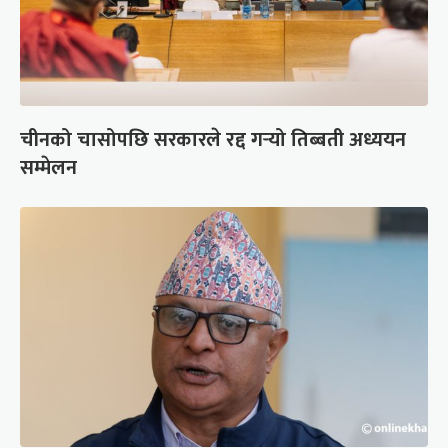
चीनको चासोपछि सरकारले रद्द गर्‍यो तिब्बती अध्ययन
सम्मेलन