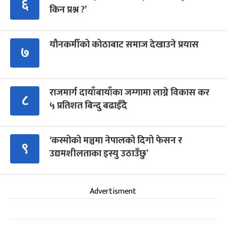
६
किन प्रश्न ?’
यौनकर्मीको कोठाबाट समाज देखाउने प्रयास
७
राजमार्ग दायाँबायाँका जग्गामा लाग्ने विकास कर
८
५ प्रतिशत बिन्दु बढाइँदै
‘कस्मोको मञ्चमा नेपालको दिगो फेसन र
९
उद्यमशीलताका इस्यु उठाउँछु’
Advertisment