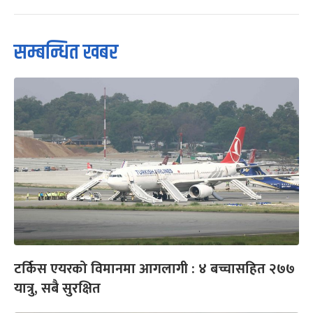
सम्बन्धित खबर
टर्किस एयरको विमानमा आगलागी : ४ बच्चासहित २७७
यात्रु, सबै सुरक्षित