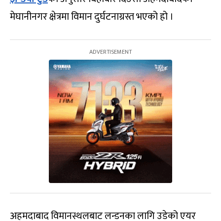
मेघानीनगर क्षेत्रमा विमान दुर्घटनाग्रस्त भएको हो ।
अहमदाबाद विमानस्थलबाट लन्डनका लागि उडेको एयर