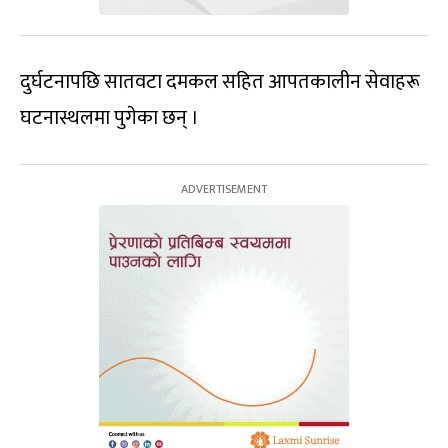
दुर्घटनापछि सातवटा दमकल सहित आपतकालीन सेवाहरू
घटनास्थलमा पुगेका छन् ।