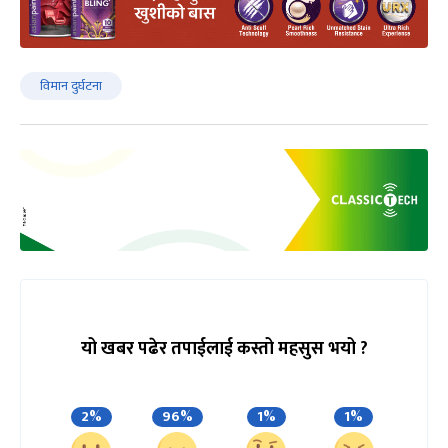
विमान दुर्घटना
यो खबर पढेर तपाईलाई कस्तो महसुस भयो ?
2%
96%
1%
1%