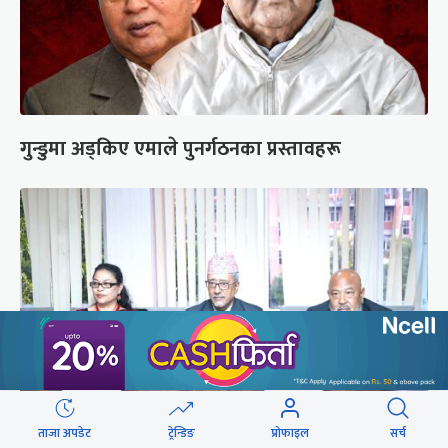
गुन्डुमा अड्किए एमाले पुनर्गठनका प्रस्तावहरू
ताजा अपडेट
ट्रेन्डिङ
प्रोफाइल
सर्च