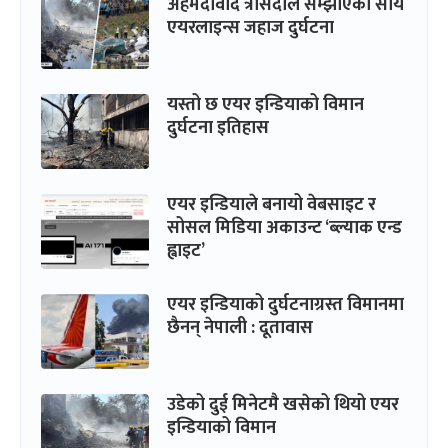
अहमदावाद त्रासदीले सम्झाएको सौर्य
एयरलाइन्स जहाज दुर्घटना
यस्तो छ एयर इन्डियाको विमान
दुर्घटना इतिहास
एयर इन्डियाले बनायो वेबसाइट र
सोसल मिडिया अकाउन्ट ‘ब्ल्याक एन्ड
ह्वाइट’
एयर इन्डियाको दुर्घटनाग्रस्त विमानमा
छैनन् नेपाली : दूतावास
उडेको दुई मिनेटमै खसेको थियो एयर
इन्डियाको विमान