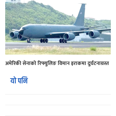
अमेरिकी सेनाको रिफ्युलिङ विमान इराकमा दुर्घटनाग्रस्त
यो पनि