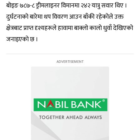
बोइङ ७८७-८ ड्रीमलाइनर विमानमा २४२ यात्रु सवार थिए ।
दुर्घटनाको बारेमा थप विवरण आउन बाँकी रहेकोले उक्त
क्षेत्रबाट प्राप्त दृश्यहरूले हावामा बाक्लो कालो धुवाँ देखिएको
जनाइएको छ ।