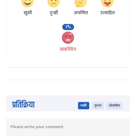
खुसी
दुःखी
अचम्मित
उत्साहित
1%
आक्रोशित
प्रतिक्रिया
भर्खरै
पुराना
लोकप्रिय