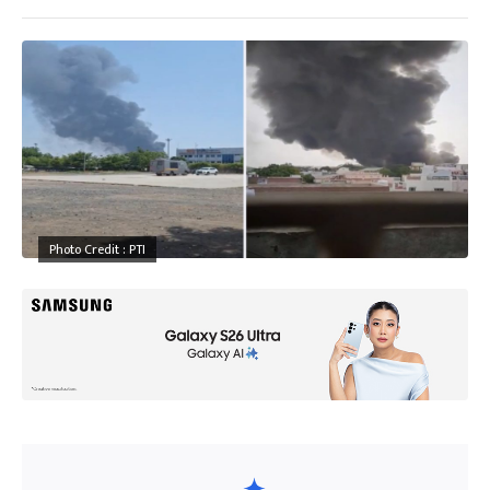
Photo Credit : PTI