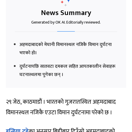
News Summary
Generated by OK AI. Editorially reviewed.
अहमदाबादको मेघानी विमानस्थल नजिकै विमान दुर्घटना
भएको हो।
दुर्घटनापछि सातवटा दमकल सहित आपतकालीन सेवाहरू
घटनास्थलमा पुगेका छन् ।
२९ जेठ, काठमाडौं । भारतको गुजरातस्थित अहमदाबाद
विमानस्थल नजिकै एउटा विमान दुर्घटनामा परेको छ ।
इन्डिया टुडे
का अनुसार बिहीबार दिउँसो अहमदाबादको