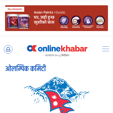
Skip
to
२१ साउन २०८३, बिहीबार
content
ओलम्पिक कमिटी