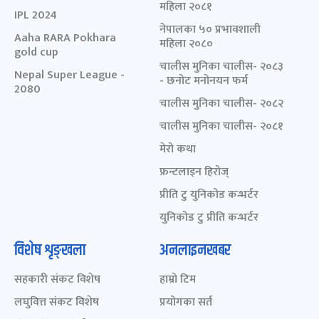
महिला २०८१
IPL 2024
नेपालका ५० प्रभावशाली
Aaha RARA Pokhara
महिला २०८०
gold cup
चालीस मुनिका चालीस- २०८३
Nepal Super League -
- छनोट मनोनयन फर्म
2080
चालीस मुनिका चालीस- २०८२
चालीस मुनिका चालीस- २०८१
मेरो कथा
फ्रन्टलाइन हिरोज्
प्रीति टु युनिकोड कन्भर्टर
युनिकोड टु प्रीति कन्भर्टर
विशेष शृङ्खला
अनलाइनखबर
सहकारी संकट विशेष
हाम्रो टिम
लघुवित्त संकट विशेष
प्रयोगका सर्त