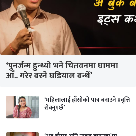
‘पुनर्जन्म हुन्थ्यो भने चितवनमा घाममा
आँ.. गरेर बस्ने घडियाल बन्थें’
‘महिलालाई हाँसोको पात्र बनाउने प्रवृत्ति
रोक्नुपर्छ’