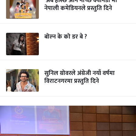
‘अब हाँस्छ अनि नाच्छ क्यानडा’मा
नेपाली कमेडियनले प्रस्तुति दिने
बोल्न के को डर बे ?
सुनिल ग्रोवरले अंग्रेजी नयाँ वर्षमा
विराटनगरमा प्रस्तुति दिने