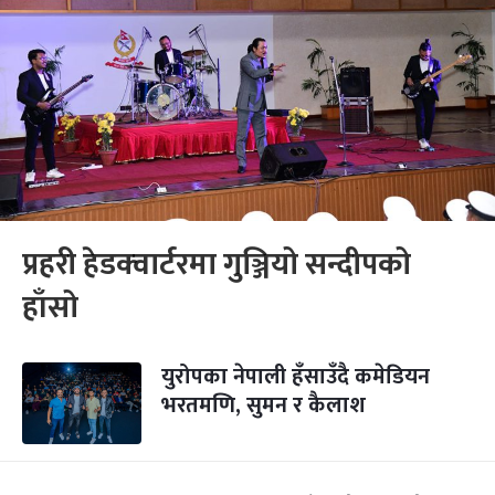
प्रहरी हेडक्‍वार्टरमा गुञ्जियो सन्दीपको
हाँसो
युरोपका नेपाली हँसाउँदै कमेडियन
भरतमणि, सुमन र कैलाश