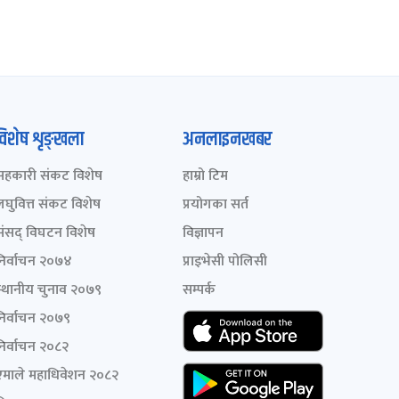
विशेष शृङ्खला
अनलाइनखबर
सहकारी संकट विशेष
हाम्रो टिम
लघुवित्त संकट विशेष
प्रयोगका सर्त
संसद् विघटन विशेष
विज्ञापन
निर्वाचन २०७४
प्राइभेसी पोलिसी
स्थानीय चुनाव २०७९
सम्पर्क
निर्वाचन २०७९
निर्वाचन २०८२
एमाले महाधिवेशन २०८२