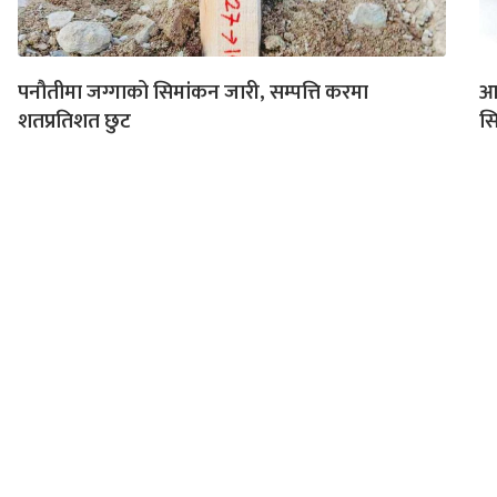
पनौतीमा जग्गाको सिमांकन जारी, सम्पत्ति करमा
आग
शतप्रतिशत छुट
स