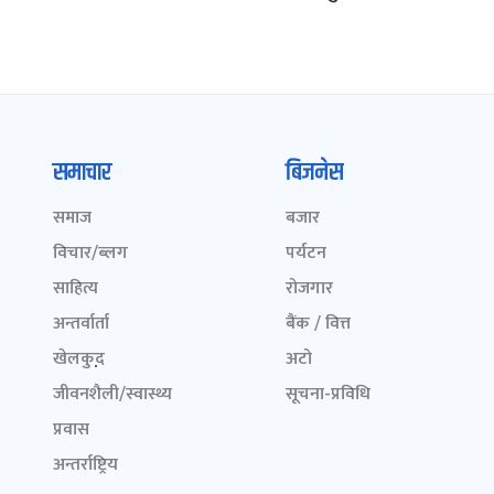
समाचार
बिजनेस
समाज
बजार
विचार/ब्लग
पर्यटन
साहित्य
रोजगार
अन्तर्वार्ता
बैंक / वित्त
खेलकुद़़
अटो
जीवनशैली/स्वास्थ्य
सूचना-प्रविधि
प्रवास
अन्तर्राष्ट्रिय