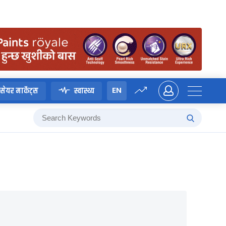
EN
सेयर मार्केट्स
स्वास्थ्य