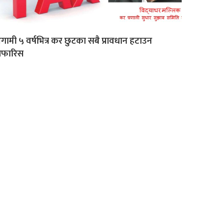
ामी ५ वर्षभित्र कर छुटका सबै प्रावधान हटाउन
िफारिस