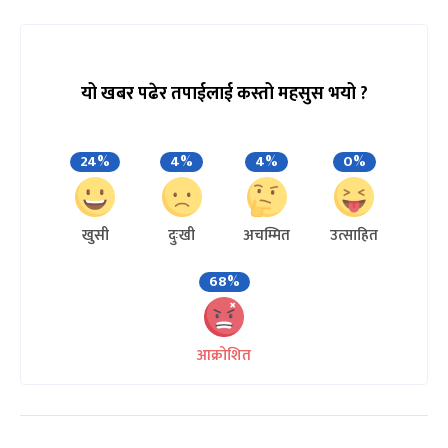
यो खबर पढेर तपाईलाई कस्तो महसुस भयो ?
24%
4%
4%
0%
खुसी
दुःखी
अचम्मित
उत्साहित
68%
आक्रोशित