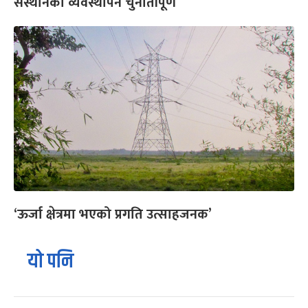
संस्थानको व्यवस्थापन चुनौतीपूर्ण
‘ऊर्जा क्षेत्रमा भएको प्रगति उत्साहजनक’
यो पनि