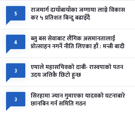
राजमार्ग दायाँबायाँका जग्गामा लाग्ने विकास
५
कर ५ प्रतिशत बिन्दु बढाइँदै
ब्लु बस सेवाबाट लैंगिक असमानतालाई
४
प्रोत्साहन नगर्ने नीति लिएका हौं : मन्त्री बादी
एमाले महासचिवको दाबी- रास्वपाको पतन
३
उदय जत्तिकै छिटो हुन्छ
सिरहामा ज्यान गुमाएका यादवको घटनाबारे
३
छानबिन गर्न समिति गठन