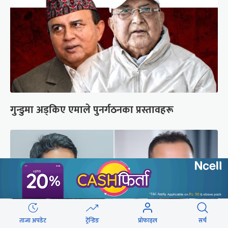
गुन्डुमा अड्किए एमाले पुनर्गठनका प्रस्तावहरू
ताजा अपडेट
ट्रेन्डिङ
प्रोफाइल
सर्च