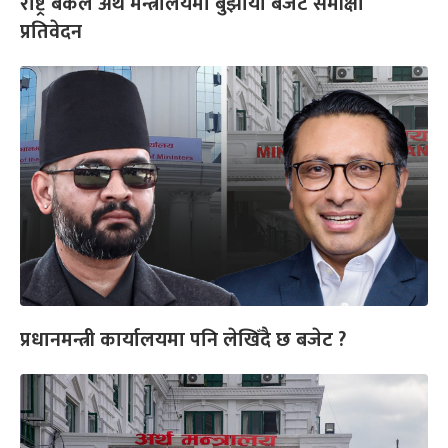
राष्ट्र बैंकले अर्थ मन्त्रालयमा बुझायो बजेट समीक्षा
प्रतिवेदन
प्रधानमन्त्री कार्यालयमा पनि लेखिँदै छ बजेट ?