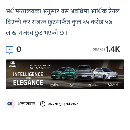
अर्थ मन्त्रालयका अनुसार यस अवधिमा आर्थिक ऐनले
दिएको कर राजस्व छुटमार्फत कुल ५५ करोड ५७
लाख राजस्व छुट भएको छ ।
0
1.4K
SHARES
अनलाइनखबर
२०८२ फागुन ३ गते १९:२२