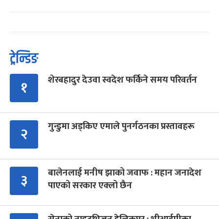
ट्रेन्डिङ
शेरबहादुर देउवा स्वदेश फर्किने समय परिवर्तन
१
गुन्डुमा अड्किए एमाले पुनर्गठनका प्रस्तावहरू
२
बालेनलाई मनीष झाको जवाफ : महान जनादेश
३
पाएको सरकार एक्लो छैन