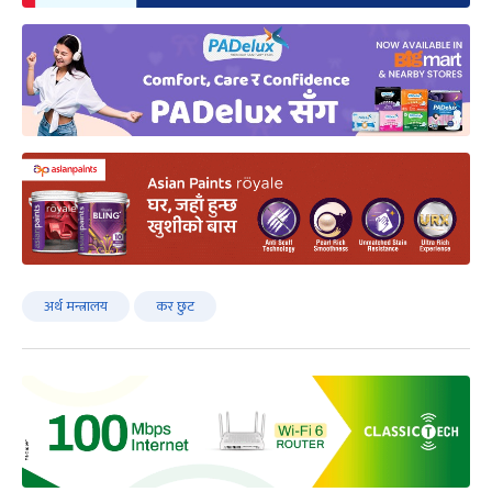
अर्थ मन्त्रालय
कर छुट