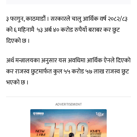
३ फागुन, काठमाडौं । सरकारले चालु आर्थिक वर्ष २०८२/८३
को ६ महिनामै ५३ अर्ब ४० करोड रुपैयाँ बराबर कर छुट
दिएको छ ।
अर्थ मन्त्रालयका अनुसार यस अवधिमा आर्थिक ऐनले दिएको
कर राजस्व छुटमार्फत कुल ५५ करोड ५७ लाख राजस्व छुट
भएको छ ।