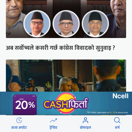
अब सर्वोच्चले कसरी गर्छ कांग्रेस विवादको सुनुवाइ ?
ताजा अपडेट
ट्रेन्डिङ
प्रोफाइल
सर्च