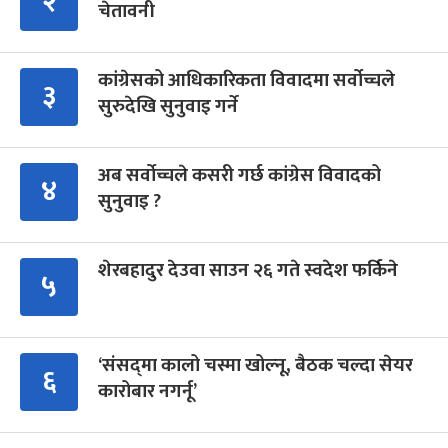
२
चेतावनी
कांग्रेसको आधिकारिकता विवादमा सर्वोच्चले
३
सुरुदेखि सुनुवाइ गर्ने
अब सर्वोच्चले कसरी गर्छ कांग्रेस विवादको
४
सुनुवाइ ?
शेरबहादुर देउवा साउन २६ गते स्वदेश फर्किने
५
‘संसद्‍मा कालो चस्मा खोल्नू, बैठक चल्दा सेयर
६
कारोबार नगर्नू’