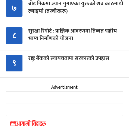
ब्रोड पिकमा ज्यान गुमाएका युक्तको शव काठमाडौं
७
ल्याइयो (तस्वीरहरू)
सुरक्षा रिपोर्ट : प्राज्ञिक आवरणमा तिब्बत पक्षीय
८
भाष्य निर्माणको योजना
राष्ट्र बैंकको स्वायत्ततामा सरकारको उपहास
९
Advertisment
आगामी बिदाहरु