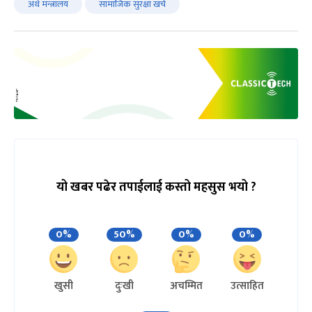
अर्थ मन्त्रालय
सामाजिक सुरक्षा खर्च
यो खबर पढेर तपाईलाई कस्तो महसुस भयो ?
0%
50%
0%
0%
खुसी
दुःखी
अचम्मित
उत्साहित