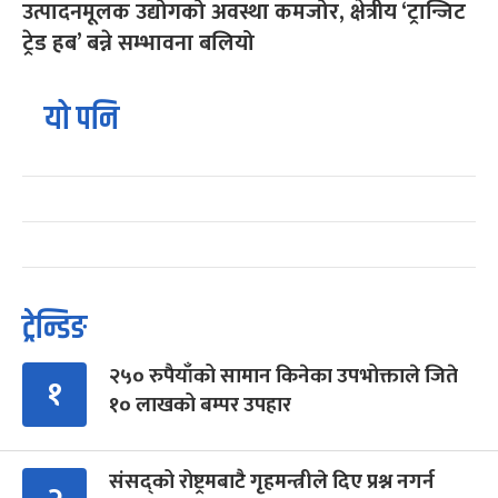
उत्पादनमूलक उद्योगको अवस्था कमजोर, क्षेत्रीय ‘ट्रान्जिट
ट्रेड हब’ बन्ने सम्भावना बलियो
यो पनि
ट्रेन्डिङ
२५० रुपैयाँको सामान किनेका उपभोक्ताले जिते
१
१० लाखको बम्पर उपहार
संसद्को रोष्ट्रमबाटै गृहमन्त्रीले दिए प्रश्न नगर्न