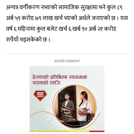
अन्यत्र वर्गीकरण नभएको सामाजिक सुरक्षामा भने कुल ८९
अर्ब ५९ करोड ७९ लाख खर्च भएको अर्थले जनाएको छ । यस
वर्ष ६ महिनामा कुल बजेट खर्च ६ खर्ब ९० अर्ब २१ करोड
रुपैयाँ भइसकेको छ ।