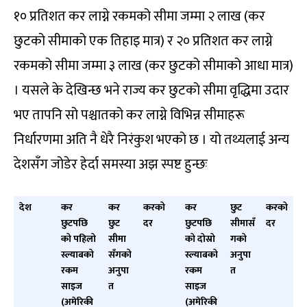
१० प्रतिशत कर लाग्ने रकमको सीमा जम्मा २ लाख (कर
छुटको सीमाको एक तिहाइ मात्र) र २० प्रतिशत कर लाग्ने
रकमको सीमा जम्मा ३ लाख (कर छुटको सीमाको आधा मात्र)
। यसले के देखिन्छ भने राज्य कर छुटको सीमा वृद्धिमा उदार
भए तापनि सो पश्चातको कर लाग्ने विभिन्न सीमाहरू
निर्धारणमा अति नै धेरै निरंकुश भएको छ । यो तथ्यलाई अन्य
देशसँग जोडेर हेर्दा समस्या अझ स्पष्ट हुन्छः
देश
कर
कर
करको
कर
छुट
करको
छुटपछि
छुट
दर
छुटपछि
सीमासँ
दर
को पहिलो
सीमा
को दोस्रो
गको
स्ल्याबको
सँगको
स्ल्याबको
अनुपा
रकम
अनुपा
रकम
त
साइज
त
साइज
(अमेरिकी
(अमेरिकी