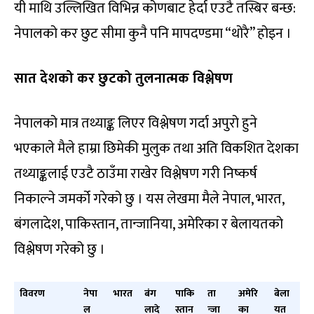
यी माथि उल्लिखित विभिन्न कोणबाट हेर्दा एउटै तस्बिर बन्छ:
नेपालको कर छुट सीमा कुनै पनि मापदण्डमा “थोरै” होइन ।
सात देशको कर छुटको तुलनात्मक विश्लेषण
नेपालको मात्र तथ्याङ्क लिएर विश्लेषण गर्दा अपुरो हुने
भएकाले मैले हाम्रा छिमेकी मुलुक तथा अति विकशित देशका
तथ्याङ्कलाई एउटै ठाउँमा राखेर विश्लेषण गरी निष्कर्ष
निकाल्ने जमर्को गरेको छु । यस लेखमा मैले नेपाल, भारत,
बंगलादेश, पाकिस्तान, तान्जानिया, अमेरिका र बेलायतको
विश्लेषण गरेको छु ।
विवरण
नेपा
भारत
बंग
पाकि
ता
अमेरि
बेला
ल
लादे
स्तान
न्जा
का
यत