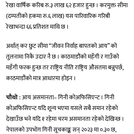
रेखा वार्षिक करिब रु.३ लाख ६२ हजार हुन्छ । करमुक्त सीमा
(दम्पतीको हकमा रु.६ लाख) यस पारिवारिक गरिबी
रेखाभन्दा ६६ प्रतिशत माथि छ ।
अर्थात् कर छुट सीमा “जीवन निर्वाह बापतको आय” को
तुलनामा निकै उदार नै छ । काठमाडौंको महँगी र गाउँको
महँगी फरक हुन्छ तर राष्ट्रिय नीति राष्ट्रिय औसतमा बन्नुपर्छ,
काठमाडौंको मात्र आधारमा होइन ।
चौथो :
आय असमानता– गिनी कोअफिसिएन्ट । गिनी
कोअफिसिएन्ट यदि शून्य भएमा यसले सबै समान रहेको
देखाउँछ भने यदि १ रहेमा चरम असमानता रहेको देखिन्छ ।
नेपालको उपभोग गिनी सूचकाङ्क सन् २०२३ मा ०.३० छ,