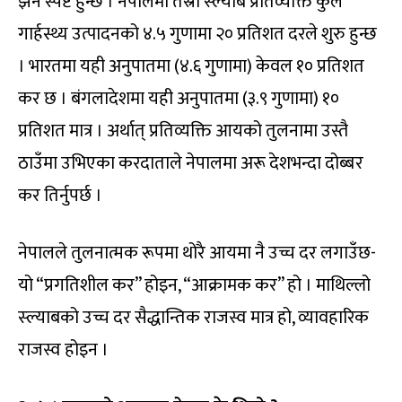
झनै स्पष्ट हुन्छ । नेपालमा तेस्रो स्ल्याब प्रतिव्यक्ति कुल
गार्हस्थ्य उत्पादनको ४.५ गुणामा २० प्रतिशत दरले शुरु हुन्छ
। भारतमा यही अनुपातमा (४.६ गुणामा) केवल १० प्रतिशत
कर छ । बंगलादेशमा यही अनुपातमा (३.९ गुणामा) १०
प्रतिशत मात्र । अर्थात् प्रतिव्यक्ति आयको तुलनामा उस्तै
ठाउँमा उभिएका करदाताले नेपालमा अरू देशभन्दा दोब्बर
कर तिर्नुपर्छ ।
नेपालले तुलनात्मक रूपमा थोरै आयमा नै उच्च दर लगाउँछ-
यो “प्रगतिशील कर” होइन, “आक्रामक कर” हो । माथिल्लो
स्ल्याबको उच्च दर सैद्धान्तिक राजस्व मात्र हो, व्यावहारिक
राजस्व होइन ।