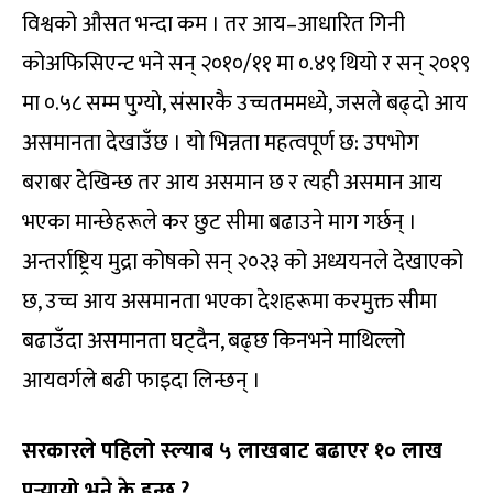
विश्वको औसत भन्दा कम । तर आय–आधारित गिनी
कोअफिसिएन्ट भने सन् २०१०/११ मा ०.४९ थियो र सन् २०१९
मा ०.५८ सम्म पुग्यो, संसारकै उच्चतममध्ये, जसले बढ्दो आय
असमानता देखाउँछ । यो भिन्नता महत्वपूर्ण छ: उपभोग
बराबर देखिन्छ तर आय असमान छ र त्यही असमान आय
भएका मान्छेहरूले कर छुट सीमा बढाउने माग गर्छन् ।
अन्तर्राष्ट्रिय मुद्रा कोषको सन् २०२३ को अध्ययनले देखाएको
छ, उच्च आय असमानता भएका देशहरूमा करमुक्त सीमा
बढाउँदा असमानता घट्दैन, बढ्छ किनभने माथिल्लो
आयवर्गले बढी फाइदा लिन्छन् ।
सरकारले पहिलो स्ल्याब ५ लाखबाट बढाएर १० लाख
पुर्‍यायो भने के हुन्छ ?