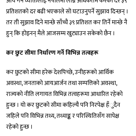
आय गर्ने व्यक्तिलाई नेपालमा लाग्ने अधिकतम करको दर ३९
प्रतिशतको दर बढी भएकाले सो घटाउनुपर्ने सुझाव दिन्छन् ।
तर ती सुझाव दिने मान्छे साँच्चै ३९ प्रतिशत कर तिर्ने मान्छे नै
हुन् कि होइनन् मैले आजसम्म खुट्याउन सकेको छैन ।
कर छुट सीमा निर्धारण गर्ने विभिन्न तत्वहरू
कर छुटको सीमा हरेक देशपिच्छे, उनीहरूको आर्थिक
अवस्था, जनताको आयआर्जन तथा सम्पत्तिको अवस्था,
राज्यको नीति लगायत विभिन्न तत्वहरूमा आधारित रहेको
हुन्छ । यो कर छुटको सीमा कहिल्यै पनि निरपेक्ष हँुदैन
जहिले पनि विभिन्न तथ्य, तथ्याङ्क र परिस्थितिसँग सापेक्ष
रहेको हुन्छ ।