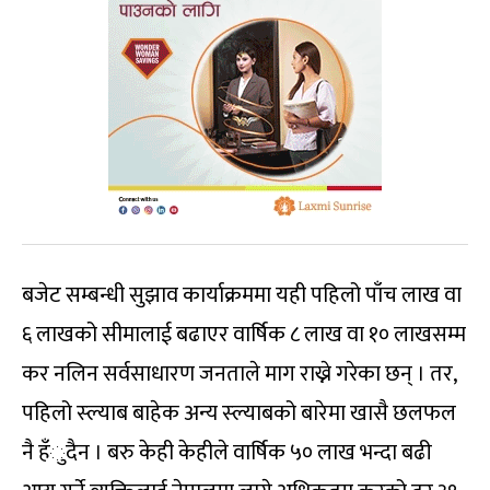
बजेट सम्बन्धी सुझाव कार्याक्रममा यही पहिलो पाँच लाख वा
६ लाखको सीमालाई बढाएर वार्षिक ८ लाख वा १० लाखसम्म
कर नलिन सर्वसाधारण जनताले माग राख्ने गरेका छन् । तर,
पहिलो स्ल्याब बाहेक अन्य स्ल्याबको बारेमा खासै छलफल
नै हँुदैन । बरु केही केहीले वार्षिक ५० लाख भन्दा बढी