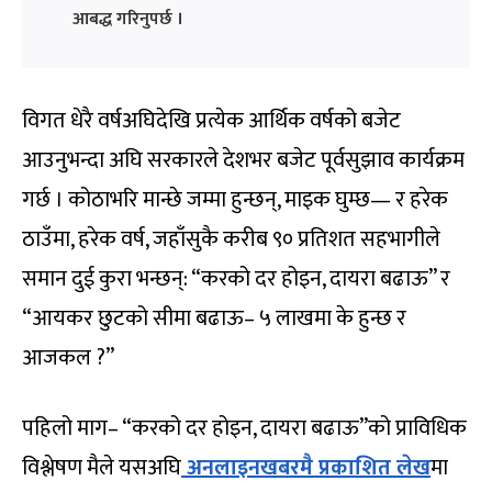
आबद्ध गरिनुपर्छ ।
विगत धेरै वर्षअघिदेखि प्रत्येक आर्थिक वर्षको बजेट
आउनुभन्दा अघि सरकारले देशभर बजेट पूर्वसुझाव कार्यक्रम
गर्छ । कोठाभरि मान्छे जम्मा हुन्छन्, माइक घुम्छ— र हरेक
ठाउँमा, हरेक वर्ष, जहाँसुकै करीब ९० प्रतिशत सहभागीले
समान दुई कुरा भन्छन्: “करको दर होइन, दायरा बढाऊ” र
“आयकर छुटको सीमा बढाऊ– ५ लाखमा के हुन्छ र
आजकल ?”
पहिलो माग– “करको दर होइन, दायरा बढाऊ”को प्राविधिक
विश्लेषण मैले यसअघि
अनलाइनखबरमै प्रकाशित लेख
मा