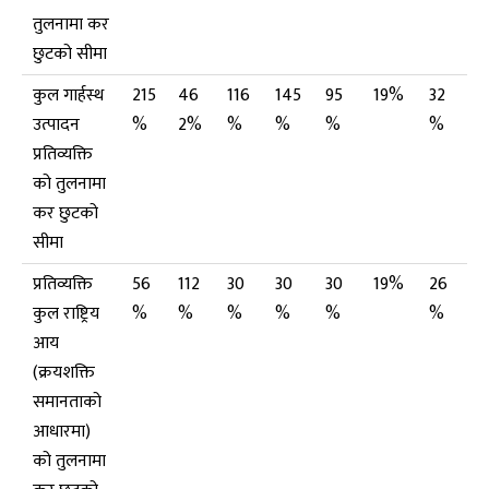
तुलनामा कर
छुटको सीमा
कुल गार्हस्थ
215
46
116
145
95
19%
32
उत्पादन
%
2%
%
%
%
%
प्रतिव्यक्ति
को तुलनामा
कर छुटको
सीमा
प्रतिव्यक्ति
56
112
30
30
30
19%
26
कुल राष्ट्रिय
%
%
%
%
%
%
आय
(क्रयशक्ति
समानताको
आधारमा)
को तुलनामा