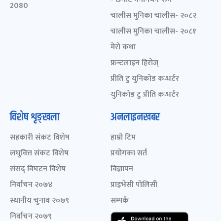
2080
चालीस मुनिका चालीस- २०८२
चालीस मुनिका चालीस- २०८१
मेरो कथा
फ्रन्टलाइन हिरोज्
प्रीति टु युनिकोड कन्भर्टर
युनिकोड टु प्रीति कन्भर्टर
विशेष शृङ्खला
अनलाइनखबर
सहकारी संकट विशेष
हाम्रो टिम
लघुवित्त संकट विशेष
प्रयोगका सर्त
संसद् विघटन विशेष
विज्ञापन
निर्वाचन २०७४
प्राइभेसी पोलिसी
स्थानीय चुनाव २०७९
सम्पर्क
निर्वाचन २०७९