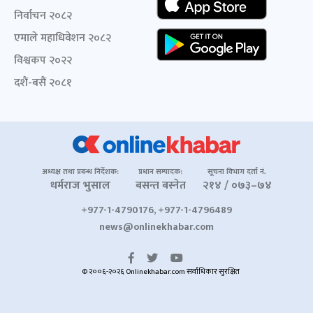
निर्वाचन २०८२
एमाले महाधिवेशन २०८२
विश्वकप २०२२
दशैं-बसैं २०८१
अध्यक्ष तथा प्रबन्ध निर्देशक:
प्रधान सम्पादक:
सूचना विभाग दर्ता नं.
धर्मराज भुसाल
बसन्त बस्नेत
२१४ / ०७३–७४
+977-1-4790176, +977-1-4796489
news@onlinekhabar.com
© २००६-२०२६ Onlinekhabar.com सर्वाधिकार सुरक्षित