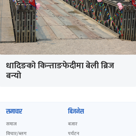
धादिङको किन्ताङफेदीमा बेली ब्रिज
बन्‍यो
समाचार
बिजनेस
समाज
बजार
विचार/ब्लग
पर्यटन