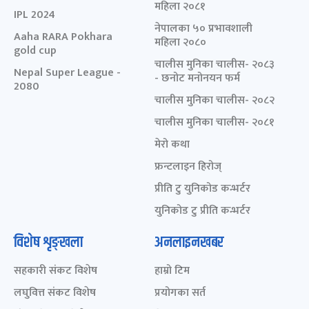
महिला २०८१
IPL 2024
नेपालका ५० प्रभावशाली
Aaha RARA Pokhara
महिला २०८०
gold cup
चालीस मुनिका चालीस- २०८३
Nepal Super League -
- छनोट मनोनयन फर्म
2080
चालीस मुनिका चालीस- २०८२
चालीस मुनिका चालीस- २०८१
मेरो कथा
फ्रन्टलाइन हिरोज्
प्रीति टु युनिकोड कन्भर्टर
युनिकोड टु प्रीति कन्भर्टर
विशेष शृङ्खला
अनलाइनखबर
सहकारी संकट विशेष
हाम्रो टिम
लघुवित्त संकट विशेष
प्रयोगका सर्त