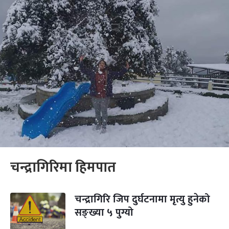
चन्द्रागिरिमा हिमपात
चन्द्रागिरि जिप दुर्घटनामा मृत्यु हुनेको
सङ्ख्या ५ पुग्यो