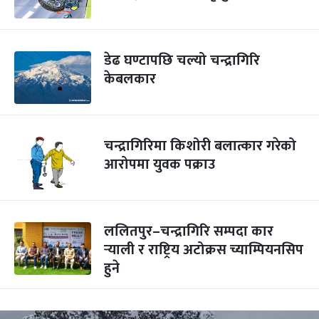
डेढ घण्टापछि चल्यो चन्द्रागिरि
केबलकार
चन्द्रागिरिमा किशोरी बलात्कार गरेको
आरोपमा युवक पक्राउ
ललितपुर–चन्द्रागिरि सम्पदा कार
र्‍याली र राष्ट्रिय अटोक्रस च्याम्पियनसिप
हुने