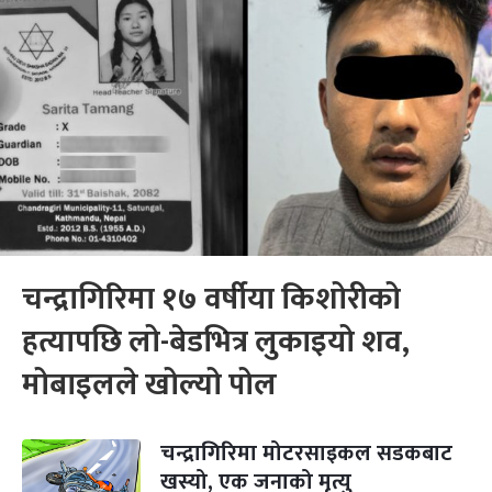
चन्द्रागिरिमा १७ वर्षीया किशोरीको
हत्यापछि लो-बेडभित्र लुकाइयो शव,
मोबाइलले खोल्यो पोल
चन्द्रागिरिमा मोटरसाइकल सडकबाट
खस्यो, एक जनाको मृत्यु