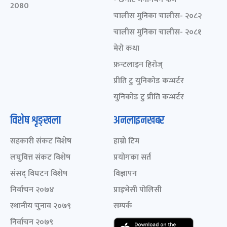
2080
चालीस मुनिका चालीस- २०८२
चालीस मुनिका चालीस- २०८१
मेरो कथा
फ्रन्टलाइन हिरोज्
प्रीति टु युनिकोड कन्भर्टर
युनिकोड टु प्रीति कन्भर्टर
विशेष शृङ्खला
अनलाइनखबर
सहकारी संकट विशेष
हाम्रो टिम
लघुवित्त संकट विशेष
प्रयोगका सर्त
संसद् विघटन विशेष
विज्ञापन
निर्वाचन २०७४
प्राइभेसी पोलिसी
स्थानीय चुनाव २०७९
सम्पर्क
निर्वाचन २०७९