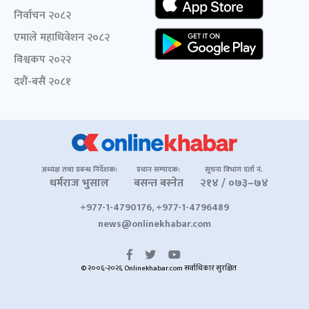
निर्वाचन २०८२
एमाले महाधिवेशन २०८२
विश्वकप २०२२
दशैं-बसैं २०८१
अध्यक्ष तथा प्रबन्ध निर्देशक:
प्रधान सम्पादक:
सूचना विभाग दर्ता नं.
धर्मराज भुसाल
बसन्त बस्नेत
२१४ / ०७३–७४
+977-1-4790176, +977-1-4796489
news@onlinekhabar.com
© २००६-२०२६ Onlinekhabar.com सर्वाधिकार सुरक्षित