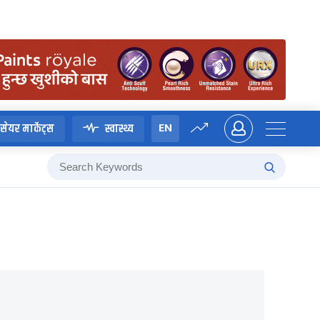
EN
सेयर मार्केट्स
स्वास्थ्य