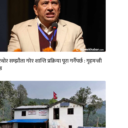
रथोर सम्झौता गरेर शान्ति प्रक्रिया पूरा गर्नैपर्छ : गृहमन्त्री
ष्ठ