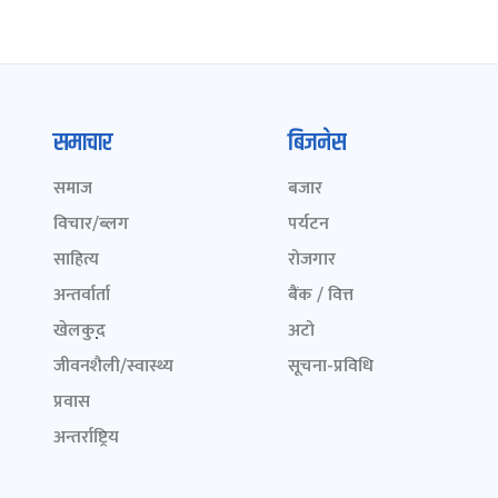
समाचार
बिजनेस
समाज
बजार
विचार/ब्लग
पर्यटन
साहित्य
रोजगार
अन्तर्वार्ता
बैंक / वित्त
खेलकुद़़
अटो
जीवनशैली/स्वास्थ्य
सूचना-प्रविधि
प्रवास
अन्तर्राष्ट्रिय