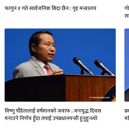
फागुन १ गते सार्वजनिक बिदा छैन : गृह मन्त्रालय
ग
सा
विष्णु पौडेललाई वर्षमानको जवाफ : जनयुद्ध दिवस
प्
मनाउने निर्णय हुँदा तपाई उपप्रधानमन्त्री हुनुहुन्थ्यो
मन