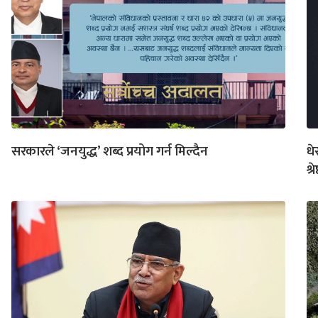
सरकारले ‘जनयुद्ध’ शब्द प्रयोग गर्न मिल्दैन
धे
श्रे