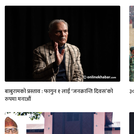
बाबुरामको प्रस्ताव : फागुन १ लाई ‘जनक्रान्ति दिवस’को
३०
रुपमा मनाऔं