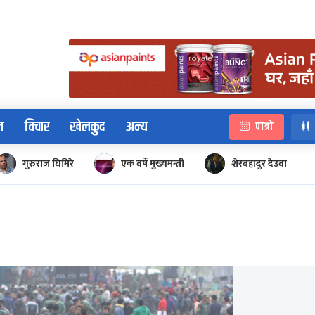
न
विचार
खेलकुद
अन्य
पात्रो
गुरुराज घिमिरे
एक वर्षे मुख्यमन्त्री
शेरबहादुर देउवा