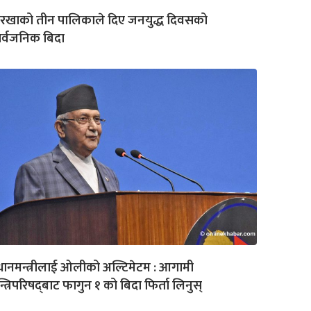
ोरखाको तीन पालिकाले दिए जनयुद्ध दिवसको
र्वजनिक बिदा
रधानमन्त्रीलाई ओलीको अल्टिमेटम : आगामी
्त्रिपरिषद्‍बाट फागुन १ को बिदा फिर्ता लिनुस्