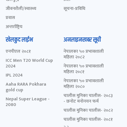
जीवनशैली/स्वास्थ्य
सूचना-प्रविधि
प्रवास
अन्तर्राष्ट्रिय
खेलकुद लाईभ
अनलाइनखबर सूची
एनपीएल २०८१
नेपालका ५० प्रभावशाली
महिला २०८२
ICC Men T20 World Cup
2024
नेपालका ५० प्रभावशाली
महिला २०८१
IPL 2024
नेपालका ५० प्रभावशाली
Aaha RARA Pokhara
महिला २०८०
gold cup
चालीस मुनिका चालीस- २०८३
Nepal Super League -
- छनोट मनोनयन फर्म
2080
चालीस मुनिका चालीस- २०८२
चालीस मुनिका चालीस- २०८१