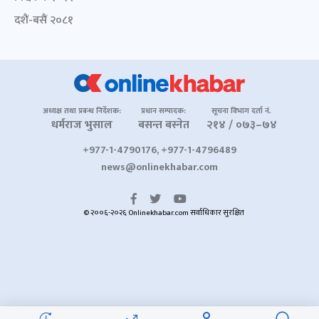
दशैं-बसैं २०८१
अध्यक्ष तथा प्रबन्ध निर्देशक:
प्रधान सम्पादक:
सूचना विभाग दर्ता नं.
धर्मराज भुसाल
बसन्त बस्नेत
२१४ / ०७३–७४
+977-1-4790176, +977-1-4796489
news@onlinekhabar.com
© २००६-२०२६ Onlinekhabar.com सर्वाधिकार सुरक्षित