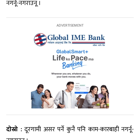
नगर्नू-नगराउनू ।
दोस्रो :
दूरगामी असर पर्ने कुनै पनि काम-कारबाही नगर्नू-