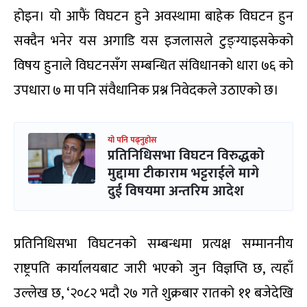
होइन। यो आफैं विघटन हुने अवस्थामा बाहेक विघटन हुन
सक्दैन भनेर यस अगाडि यस इजलासले टुङ्ग्याइसकेको
विषय हुनाले विघटनसँग सम्बन्धित संविधानको धारा ७६ को
उपधारा ७ मा पनि संवैधानिक प्रश्न निवेदकले उठाएको छ।
यो पनि पढ्नुहोस
प्रतिनिधिसभा विघटन विरुद्धको
मुद्दामा टीकाराम भट्टराईले मागे
दुई विषयमा अन्तरिम आदेश
प्रतिनिधिसभा विघटनको सम्बन्धमा प्रत्यक्ष सम्माननीय
राष्ट्रपति कार्यालयबाट जारी भएको जुन विज्ञप्ति छ, त्यहाँ
उल्लेख छ, ‘२०८२ भदौ २७ गते शुक्रबार रातको ११ बजेदेखि