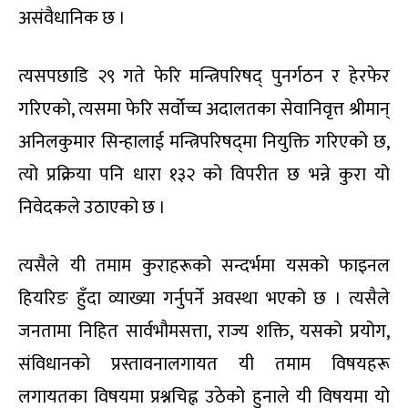
असंवैधानिक छ ।
त्यसपछाडि २९ गते फेरि मन्त्रिपरिषद् पुनर्गठन र हेरफेर
गरिएको, त्यसमा फेरि सर्वोच्च अदालतका सेवानिवृत्त श्रीमान्
अनिलकुमार सिन्हालाई मन्त्रिपरिषद्‌मा नियुक्ति गरिएको छ,
त्यो प्रक्रिया पनि धारा १३२ को विपरीत छ भन्ने कुरा यो
निवेदकले उठाएको छ ।
त्यसैले यी तमाम कुराहरूको सन्दर्भमा यसको फाइनल
हियरिङ हुँदा व्याख्या गर्नुपर्ने अवस्था भएको छ । त्यसैले
जनतामा निहित सार्वभौमसत्ता, राज्य शक्ति, यसको प्रयोग,
संविधानको प्रस्तावनालगायत यी तमाम विषयहरू
लगायतका विषयमा प्रश्नचिह्न उठेको हुनाले यी विषयमा यो