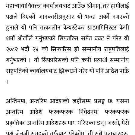
महान्यायाधिवक्ता कार्यालयबाट आउँछ श्रीमान्, तर हामीलाई
पक्षले दिएको जानकारीअनुसार यो भन्दा अर्को नभएको
हुनाले यो पनि तत्कालीन केयरटेकर प्राइममिनिस्टर केपी
शर्मा ओलीले गर्नुभएको सिफारिस समेत क्वट नै गरेर यो
२०८२ भदौ २४ को सिफारिस हो सम्मानीय राष्ट्रपतिलाई
गर्नुभएको । यो सिफारिसको पनि कपी प्रत्यर्थी सम्मानीय
राष्ट्रपतिको कार्यालयबाट झिकाउने गरेर यो पनि आदेश पाऊँ
।
अन्तिममा, अन्तरिम आदेशको जहाँसम्म प्रसङ्ग छ, यसमा
अन्तरिम आदेश फरकफरक निवेदनमा फरकफरक
प्रकृतिका अन्तरिम आदेशहरू माग गरिएका छन्। जस्तो, मेरो
पक्ष जेनजी समूहको तर्फबाट परेकोमा ती सबै पत्राचारहरू,