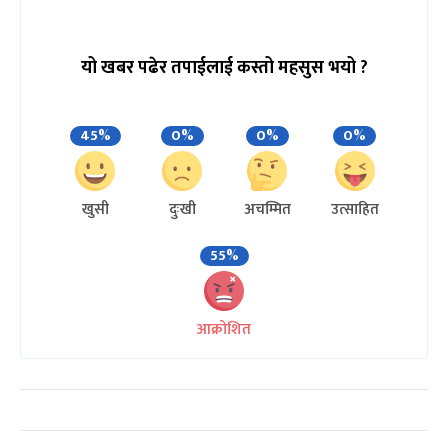
यो खबर पढेर तपाईलाई कस्तो महसुस भयो ?
45%
0%
0%
0%
खुसी
दुःखी
अचम्मित
उत्साहित
55%
आक्रोशित