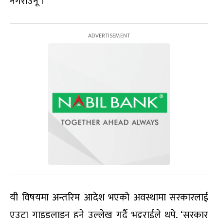
नगराउनू ।
यी विषयमा अन्तरिम आदेश भएको अवस्थामा सरकारलाई
एउटा गाइडलाइन हुने उल्लेख गर्दै भट्टराईले थपे, ‘सरकार