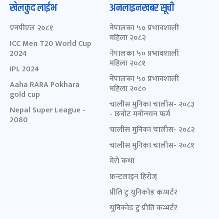
खेलकुद लाईभ
अनलाइनखबर सूची
एनपीएल २०८१
नेपालका ५० प्रभावशाली
महिला २०८२
ICC Men T20 World Cup
2024
नेपालका ५० प्रभावशाली
महिला २०८१
IPL 2024
नेपालका ५० प्रभावशाली
Aaha RARA Pokhara
महिला २०८०
gold cup
चालीस मुनिका चालीस- २०८३
Nepal Super League -
- छनोट मनोनयन फर्म
2080
चालीस मुनिका चालीस- २०८२
चालीस मुनिका चालीस- २०८१
मेरो कथा
फ्रन्टलाइन हिरोज्
प्रीति टु युनिकोड कन्भर्टर
युनिकोड टु प्रीति कन्भर्टर