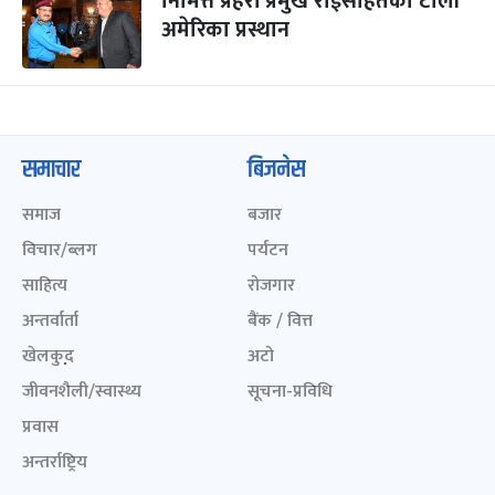
निमित्त प्रहरी प्रमुख राईसहितको टोली
अमेरिका प्रस्थान
समाचार
बिजनेस
समाज
बजार
विचार/ब्लग
पर्यटन
साहित्य
रोजगार
अन्तर्वार्ता
बैंक / वित्त
खेलकुद़़
अटो
जीवनशैली/स्वास्थ्य
सूचना-प्रविधि
प्रवास
अन्तर्राष्ट्रिय