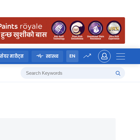
EN
सेयर मार्केट्स
स्वास्थ्य