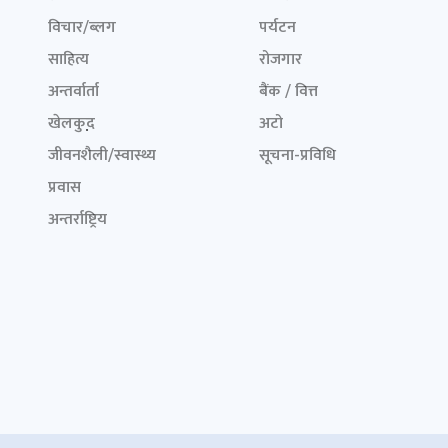
विचार/ब्लग
पर्यटन
साहित्य
रोजगार
अन्तर्वार्ता
बैंक / वित्त
खेलकुद़़
अटो
जीवनशैली/स्वास्थ्य
सूचना-प्रविधि
प्रवास
अन्तर्राष्ट्रिय