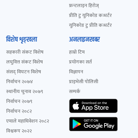
फ्रन्टलाइन हिरोज्
प्रीति टु युनिकोड कन्भर्टर
युनिकोड टु प्रीति कन्भर्टर
विशेष शृङ्खला
अनलाइनखबर
सहकारी संकट विशेष
हाम्रो टिम
लघुवित्त संकट विशेष
प्रयोगका सर्त
संसद् विघटन विशेष
विज्ञापन
निर्वाचन २०७४
प्राइभेसी पोलिसी
स्थानीय चुनाव २०७९
सम्पर्क
निर्वाचन २०७९
निर्वाचन २०८२
एमाले महाधिवेशन २०८२
विश्वकप २०२२