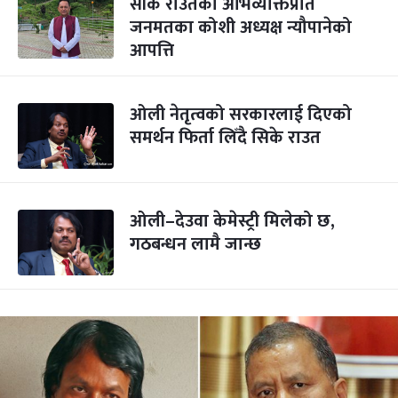
सीके राउतको अभिव्यक्तिप्रति
जनमतका कोशी अध्यक्ष न्यौपानेको
आपत्ति
ओली नेतृत्वको सरकारलाई दिएको
समर्थन फिर्ता लिँदै सिके राउत
ओली–देउवा केमेस्ट्री मिलेको छ,
गठबन्धन लामै जान्छ