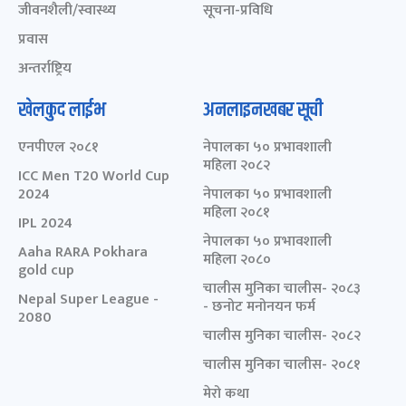
जीवनशैली/स्वास्थ्य
सूचना-प्रविधि
प्रवास
अन्तर्राष्ट्रिय
खेलकुद लाईभ
अनलाइनखबर सूची
एनपीएल २०८१
नेपालका ५० प्रभावशाली
महिला २०८२
ICC Men T20 World Cup
2024
नेपालका ५० प्रभावशाली
महिला २०८१
IPL 2024
नेपालका ५० प्रभावशाली
Aaha RARA Pokhara
महिला २०८०
gold cup
चालीस मुनिका चालीस- २०८३
Nepal Super League -
- छनोट मनोनयन फर्म
2080
चालीस मुनिका चालीस- २०८२
चालीस मुनिका चालीस- २०८१
मेरो कथा