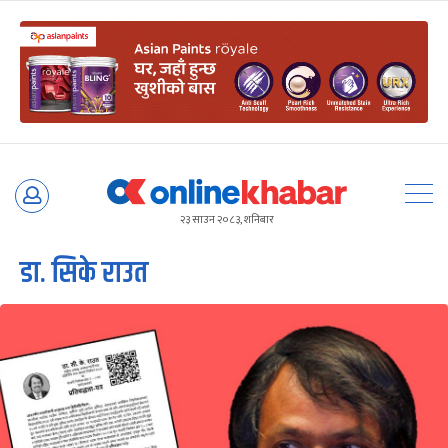
Skip
to
२३ साउन २०८३, शनिबार
content
डा. सिके राउत