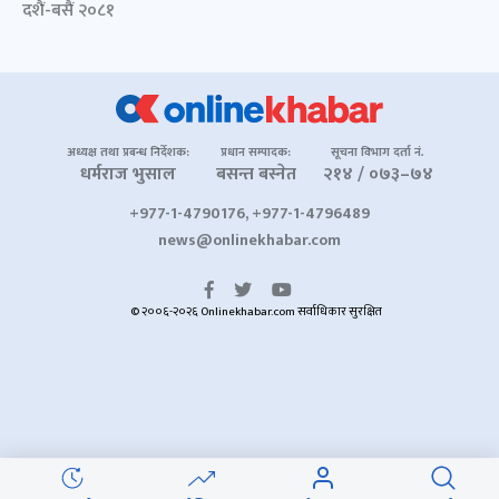
दशैं-बसैं २०८१
अध्यक्ष तथा प्रबन्ध निर्देशक:
प्रधान सम्पादक:
सूचना विभाग दर्ता नं.
धर्मराज भुसाल
बसन्त बस्नेत
२१४ / ०७३–७४
+977-1-4790176, +977-1-4796489
news@onlinekhabar.com
© २००६-२०२६ Onlinekhabar.com सर्वाधिकार सुरक्षित