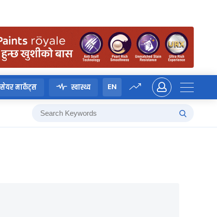
EN
सेयर मार्केट्स
स्वास्थ्य