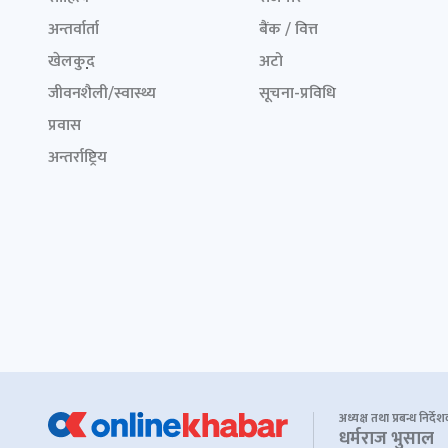
अन्तर्वार्ता
बैंक / वित्त
खेलकुद़़
अटो
जीवनशैली/स्वास्थ्य
सूचना-प्रविधि
प्रवास
अन्तर्राष्ट्रिय
अध्यक्ष तथा प्रबन्ध निर्दे
धर्मराज भुसाल