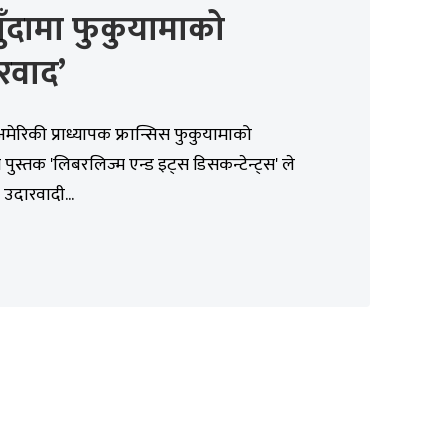
ुँदामा फुकुयामाको
रवाद’
 अमेरिकी प्राध्यापक फ्रान्सिस फुकुयामाको
त पुस्तक 'लिबरलिज्म एन्ड इट्स डिसकन्टेन्ट्स' ले
उदारवादी...