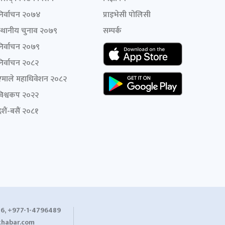
निर्वाचन २०७४
प्राइभेसी पोलिसी
स्थानीय चुनाव २०७९
सम्पर्क
निर्वाचन २०७९
निर्वाचन २०८२
एमाले महाधिवेशन २०८२
विश्वकप २०२२
शैं-बसैं २०८१
6, +977-1-4796489
habar.com