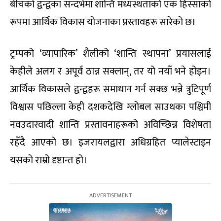
बीचको द्वन्द्वका सन्दर्भमा शान्ति मध्यस्थताको एक हिस्साको
रूपमा आर्थिक विकास योजनाका प्रस्तावहरू सारेको छ।
ट्रम्पको ‘व्यापारिक’ शैलीको ‘शान्ति स्थापना’ प्रयासलाई
केहीले अलग र अपूर्व ठान्न सक्लान्, तर यो नयाँ भने होइन।
आर्थिक विकासले द्वन्द्वहरू समाधान गर्न सक्छ भन्ने त्रुटिपूर्ण
विश्वास पछिल्ला केही दशकदेखि ग्लोबल साउथका पश्चिमी
नवउदारवादी शान्ति प्रस्तावनाहरूको अविच्छिन्न विशेषता
रहँदै आएको छ। इजरायलद्वारा अधिग्रहित प्यालेस्टाइन
यसको राम्रो दृष्टान्त हो।