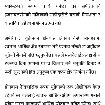
ग्यारेन्टरको रूपमा कार्य गर्नेछ। तर अमेरिकाको
इजरायलसँगको नजिकको साझेदारीले यसको निष्पक्षता र
वास्तविक उद्देश्यमा शंका उत्पन्न गर्छ।
अमेरिकाले युक्रेनका डोनबास क्षेत्रका केही भागहरूमा
स्वतन्त्र आर्थिक क्षेत्र स्थापना गर्ने प्रस्ताव गरेको छ जहाँबाट
युक्रेनी सेनाले पछि हट्नुपर्नेछ। यसले मस्कोलाई प्रत्यक्ष सैन्य
टकराव विना आफ्नो प्रभाव विस्तार गर्न अनुमति दिनेछ र
रूसी सुरक्षाको हित अनुकूल एक बफर क्षेत्र सिर्जना गर्नेछ।
डोनबास ऐतिहासिक रूपमा युक्रेनको एक औद्योगिक केन्द्र
रहेको छ। यसलाई स्वतन्त्र आर्थिक क्षेत्रमा रूपान्तरण गर्नाले
युक्रेन एउटा महत्वपूर्ण आर्थिक स्रोतबाट वञ्चित हुनेछ। साथै