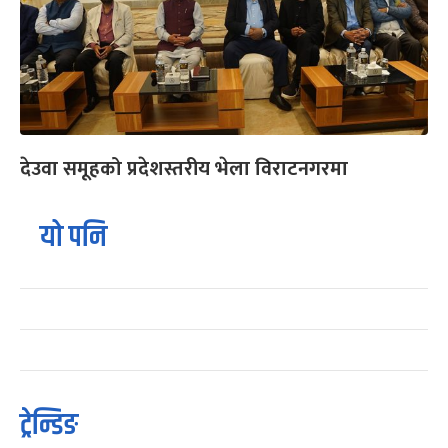
देउवा समूहको प्रदेशस्तरीय भेला विराटनगरमा
यो पनि
ट्रेन्डिङ