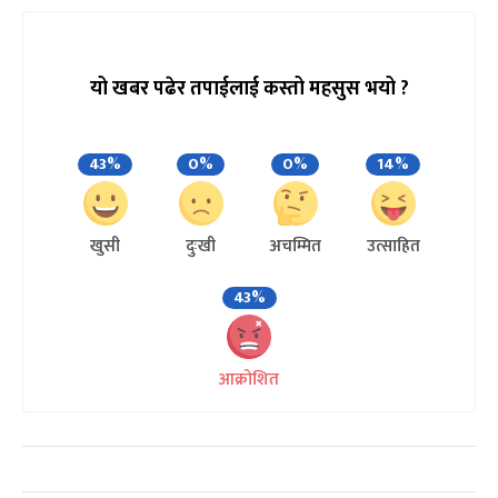
यो खबर पढेर तपाईलाई कस्तो महसुस भयो ?
43%
0%
0%
14%
खुसी
दुःखी
अचम्मित
उत्साहित
43%
आक्रोशित