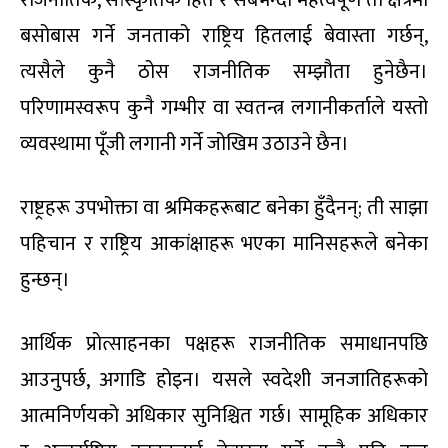
राजनीतिक, सांस्कृतिक हित र सबैभन्दा महत्वपूर्ण ती क्षेत्रमा
बसोबास गर्ने जनताको राष्ट्रिय हितलाई बेवास्ता गर्छन्,
त्यसैले कुनै ठोस राजनीतिक सम्झौता हुनेछैन।
परिणामस्वरूप कुनै गम्भीर वा स्वतन्त्र लगानीकर्ताले यस्तो
व्यवस्थामा पूँजी लगानी गर्ने जोखिम उठाउने छैन।
राष्ट्रहरू उपभोक्ता वा श्रमिकहरूबाट बनेका हुँदैनन्; ती साझा
पहिचान र राष्ट्रिय आकांक्षाहरू भएका मानिसहरूले बनेका
हुन्छन्।
आर्थिक प्रोत्साहनका पक्षहरू राजनीतिक समाधानपछि
आउनुपर्छ, अगाडि होइन। यसले स्वदेशी जनजातिहरूको
आत्मनिर्णयको अधिकार सुनिश्चित गर्छ। सामूहिक अधिकार