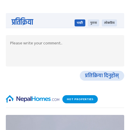
प्रतिक्रिया
भर्खरै
पुराना
लोकप्रिय
प्रतिक्रिया दिनुहोस्
HOT PROPERTIES