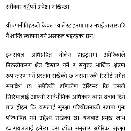
स्वीकार गर्नुपर्ने अपेक्षा राखिन्छ।
यी रणनीतिहरूले केवल प्यालेस्टाइनमा मात्र नभई संसारभरि
नै शान्ति स्थापना गर्न असफल भइरहेका छन्।
इजरायल अधिग्रहित गोलेन हाइट्समा अमेरिकाले
निरस्त्रीकरण क्षेत्र विस्तार गर्ने र संयुक्त आर्थिक क्षेत्रमा
रूपान्तरण गर्ने प्रस्ताव राखेको छ जसमा स्की रिसोर्ट समेत
समावेश छ। अमेरिकी दृष्टिकोण देखिन्छ कि यसले
सिरियालाई आफ्नो सार्वभौमिक अधिकार त्याग्न दबाब दिने
मात्र होइन कि यसलाई सुरक्षा परियोजनाको रूपमा पुनः
परिभाषित गर्ने उद्देश्य राखेको छ। यसबाट प्रमुख लाभ
इजरायललाई हुनेछ। यस ढाँचा अनुसार अमेरिका सुरक्षा