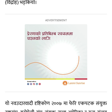
(विद्रोह) भड्कियो।
यो नवउदारवादी दृष्टिकोण २००७ मा फेरि एकपटक संयुक्त