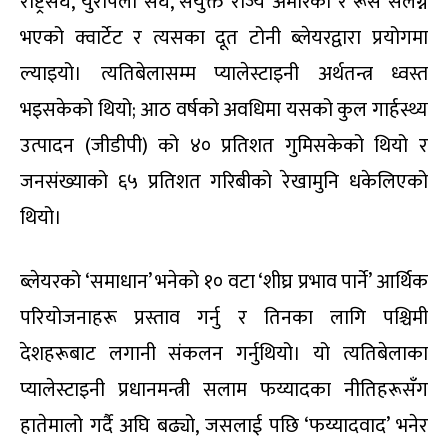
राष्ट्रसंघ, युरोपेली संघ, संयुक्त राज्य अमेरिका र रूस संलग्न
भएको क्वार्टेट र त्यसका दूत टोनी ब्लेयरद्वारा प्रयोगमा
ल्याइयो। त्यतिबेलासम्म प्यालेस्टाइनी अर्थतन्त्र ध्वस्त
भइसकेको थियो; आठ वर्षको अवधिमा यसको कुल गार्हस्थ्य
उत्पादन (जीडीपी) को ४० प्रतिशत गुमिसकेको थियो र
जनसंख्याको ६५ प्रतिशत गरिबीको रेखामुनि धकेलिएको
थियो।
ब्लेयरको ‘समाधान’ भनेको १० वटा ‘शीघ्र प्रभाव पार्ने’ आर्थिक
परियोजनाहरू प्रस्ताव गर्नु र तिनका लागि पश्चिमी
देशहरूबाट लगानी संकलन गर्नुथियो। यो त्यतिबेलाका
प्यालेस्टाइनी प्रधानमन्त्री सलाम फय्यादका नीतिहरूसँग
हातेमालो गर्दै अघि बढ्यो, जसलाई पछि ‘फय्यादवाद’ भनेर