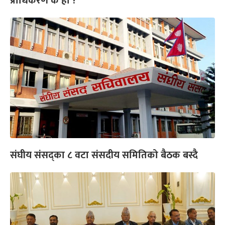
प्राधिकरण के हो ?
संघीय संसद्का ८ वटा संसदीय समितिको बैठक बस्दै