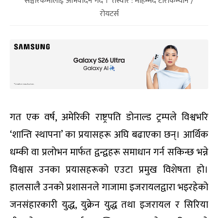
सञ्चारकर्मीलाई अभिवादन गर्दै । तस्वीर : मोहम्मद टोरोकम्यान /
रोयटर्स
गत एक वर्ष, अमेरिकी राष्ट्रपति डोनाल्ड ट्रम्पले विश्वभरि
‘शान्ति स्थापना’ का प्रयासहरू अघि बढाएका छन्। आर्थिक
धम्की वा प्रलोभन मार्फत द्वन्द्वहरू समाधान गर्न सकिन्छ भन्ने
विश्वास उनका प्रयासहरूको एउटा प्रमुख विशेषता हो।
हालसालै उनको प्रशासनले गाजामा इजरायलद्वारा भइरहेको
जनसंहारकारी युद्ध, युक्रेन युद्ध तथा इजरायल र सिरिया