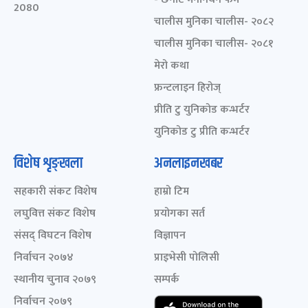
2080
चालीस मुनिका चालीस- २०८२
चालीस मुनिका चालीस- २०८१
मेरो कथा
फ्रन्टलाइन हिरोज्
प्रीति टु युनिकोड कन्भर्टर
युनिकोड टु प्रीति कन्भर्टर
विशेष शृङ्खला
अनलाइनखबर
सहकारी संकट विशेष
हाम्रो टिम
लघुवित्त संकट विशेष
प्रयोगका सर्त
संसद् विघटन विशेष
विज्ञापन
निर्वाचन २०७४
प्राइभेसी पोलिसी
स्थानीय चुनाव २०७९
सम्पर्क
निर्वाचन २०७९