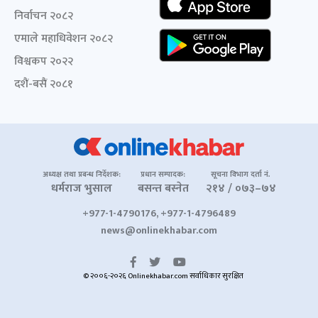
निर्वाचन २०८२
एमाले महाधिवेशन २०८२
विश्वकप २०२२
दशैं-बसैं २०८१
अध्यक्ष तथा प्रबन्ध निर्देशक:
प्रधान सम्पादक:
सूचना विभाग दर्ता नं.
धर्मराज भुसाल
बसन्त बस्नेत
२१४ / ०७३–७४
+977-1-4790176, +977-1-4796489
news@onlinekhabar.com
© २००६-२०२६ Onlinekhabar.com सर्वाधिकार सुरक्षित