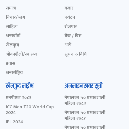
समाज
बजार
विचार/ब्लग
पर्यटन
साहित्य
रोजगार
अन्तर्वार्ता
बैंक / वित्त
खेलकुद़़
अटो
जीवनशैली/स्वास्थ्य
सूचना-प्रविधि
प्रवास
अन्तर्राष्ट्रिय
खेलकुद लाईभ
अनलाइनखबर सूची
एनपीएल २०८१
नेपालका ५० प्रभावशाली
महिला २०८२
ICC Men T20 World Cup
2024
नेपालका ५० प्रभावशाली
महिला २०८१
IPL 2024
नेपालका ५० प्रभावशाली