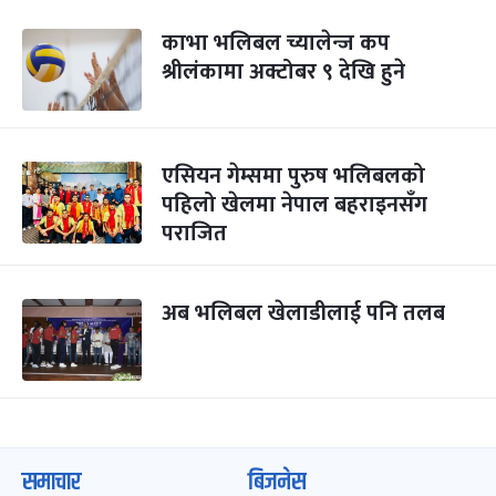
काभा भलिबल च्यालेन्ज कप
श्रीलंकामा अक्टोबर ९ देखि हुने
एसियन गेम्समा पुरुष भलिबलको
पहिलो खेलमा नेपाल बहराइनसँग
पराजित
अब भलिबल खेलाडीलाई पनि तलब
समाचार
बिजनेस