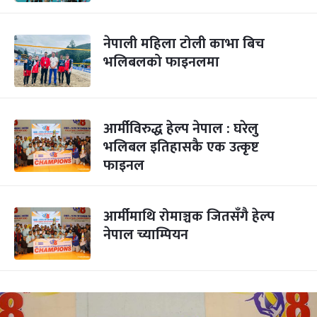
नेपाली महिला टोली काभा बिच
भलिबलको फाइनलमा
आर्मीविरुद्ध हेल्प नेपाल : घरेलु
भलिबल इतिहासकै एक उत्कृष्ट
फाइनल
आर्मीमाथि रोमाञ्चक जितसँगै हेल्प
नेपाल च्याम्पियन