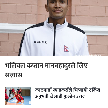
भलिबल कप्तान मानबहादुरले लिए
सन्न्यास
काठमाडौं स्पाइकर्सले भित्र्यायो टर्किस
अनुभवी खेलाडी फुल्डेन उराल