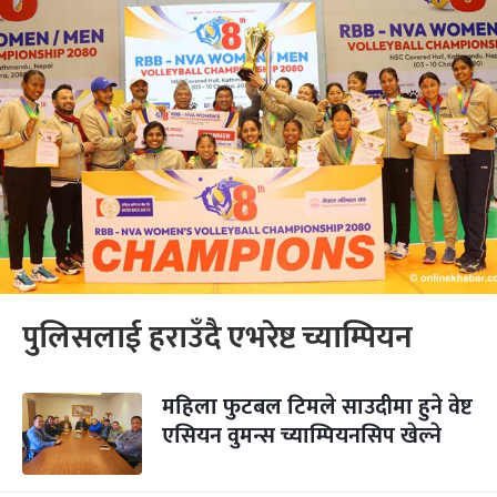
पुलिसलाई हराउँदै एभरेष्ट च्याम्पियन
महिला फुटबल टिमले साउदीमा हुने वेष्ट
एसियन वुमन्स च्याम्पियनसिप खेल्ने