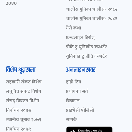
2080
चालीस मुनिका चालीस- २०८२
चालीस मुनिका चालीस- २०८१
मेरो कथा
फ्रन्टलाइन हिरोज्
प्रीति टु युनिकोड कन्भर्टर
युनिकोड टु प्रीति कन्भर्टर
विशेष शृङ्खला
अनलाइनखबर
सहकारी संकट विशेष
हाम्रो टिम
लघुवित्त संकट विशेष
प्रयोगका सर्त
संसद् विघटन विशेष
विज्ञापन
निर्वाचन २०७४
प्राइभेसी पोलिसी
स्थानीय चुनाव २०७९
सम्पर्क
निर्वाचन २०७९