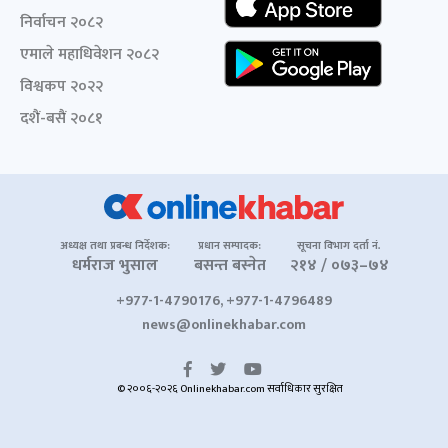
निर्वाचन २०८२
एमाले महाधिवेशन २०८२
विश्वकप २०२२
दशैं-बसैं २०८१
अध्यक्ष तथा प्रबन्ध निर्देशक:
प्रधान सम्पादक:
सूचना विभाग दर्ता नं.
धर्मराज भुसाल
बसन्त बस्नेत
२१४ / ०७३–७४
+977-1-4790176, +977-1-4796489
news@onlinekhabar.com
© २००६-२०२६ Onlinekhabar.com सर्वाधिकार सुरक्षित