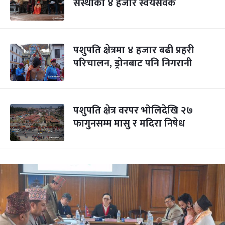
संस्थाका ४ हजार स्वयंसेवक
पशुपति क्षेत्रमा ४ हजार बढी प्रहरी
परिचालन, ड्रोनबाट पनि निगरानी
पशुपति क्षेत्र वरपर भोलिदेखि २७
फागुनसम्म मासु र मदिरा निषेध