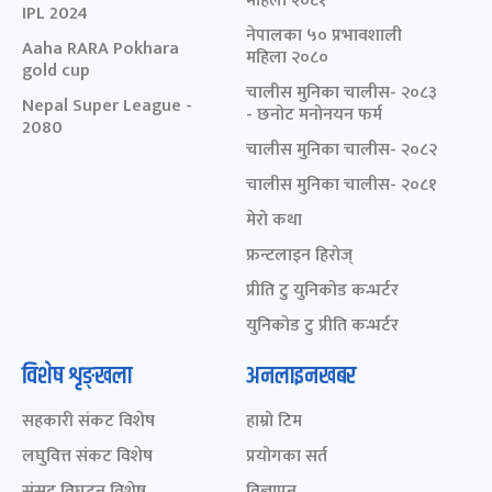
महिला २०८१
IPL 2024
नेपालका ५० प्रभावशाली
Aaha RARA Pokhara
महिला २०८०
gold cup
चालीस मुनिका चालीस- २०८३
Nepal Super League -
- छनोट मनोनयन फर्म
2080
चालीस मुनिका चालीस- २०८२
चालीस मुनिका चालीस- २०८१
मेरो कथा
फ्रन्टलाइन हिरोज्
प्रीति टु युनिकोड कन्भर्टर
युनिकोड टु प्रीति कन्भर्टर
विशेष शृङ्खला
अनलाइनखबर
सहकारी संकट विशेष
हाम्रो टिम
लघुवित्त संकट विशेष
प्रयोगका सर्त
संसद् विघटन विशेष
विज्ञापन