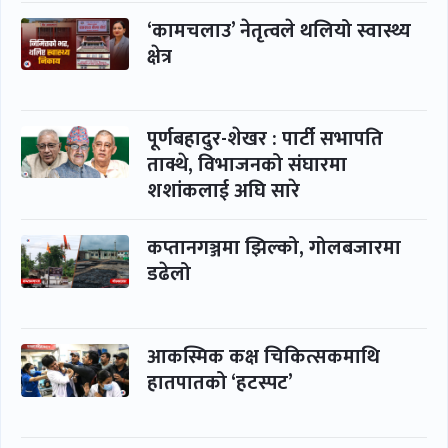
‘कामचलाउ’ नेतृत्वले थलियो स्वास्थ्य
क्षेत्र
पूर्णबहादुर-शेखर : पार्टी सभापति
ताक्थे, विभाजनको संघारमा
शशांकलाई अघि सारे
कप्तानगञ्जमा झिल्को, गोलबजारमा
डढेलो
आकस्मिक कक्ष चिकित्सकमाथि
हातपातको ‘हटस्पट’