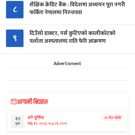
शैक्षिक क्रेडिट बैंक : विदेशमा अध्ययन पूरा नगरी
८
फर्किए नेपालमा निरन्तरता
दिउँसो डाक्टर, नर्स कुटिएको कालीकोटको
९
पलाँता अस्पतालमा राति फेरि आक्रमण
Advertisment
आगामी बिदाहरु
जनै पूर्णिमा
२० दिन बाँकी
१२
-
भाद्र १२, २०८३
Aug 28, 2026
शुक्र