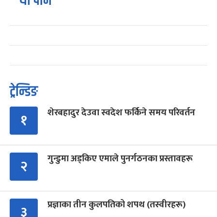
यो पनि
ट्रेन्डिङ
शेरबहादुर देउवा स्वदेश फर्किने समय परिवर्तन
१
गुन्डुमा अड्किए एमाले पुनर्गठनका प्रस्तावहरू
२
प्रज्ञाका तीन कुलपतिको शपथ (तस्वीरहरू)
३