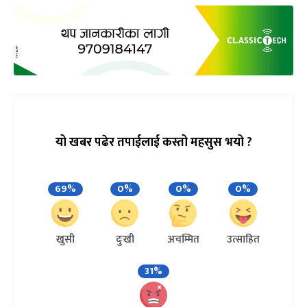
यो खबर पढेर तपाईलाई कस्तो महसुस भयो ?
69%
0%
0%
0%
खुसी
दुःखी
अचम्मित
उत्साहित
31%