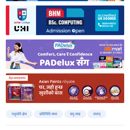
पशुपति क्षेत्र
प्रतिनिधि सभा
प्रभु साह
संसद्