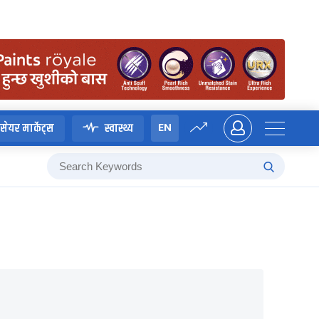
EN
सेयर मार्केट्स
स्वास्थ्य