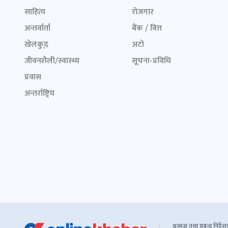
साहित्य
रोजगार
अन्तर्वार्ता
बैंक / वित्त
खेलकुद़़
अटो
जीवनशैली/स्वास्थ्य
सूचना-प्रविधि
प्रवास
अन्तर्राष्ट्रिय
अध्यक्ष तथा प्रबन्ध निर्दे