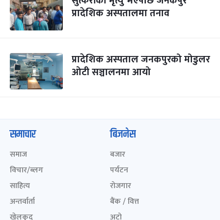
सुत्केरीको मृत्यु भएपछि जनकपुर
प्रादेशिक अस्पतालमा तनाव
प्रादेशिक अस्पताल जनकपुरको मोडुलर
ओटी सञ्चालनमा आयो
समाचार
बिजनेस
समाज
बजार
विचार/ब्लग
पर्यटन
साहित्य
रोजगार
अन्तर्वार्ता
बैंक / वित्त
खेलकुद़़
अटो