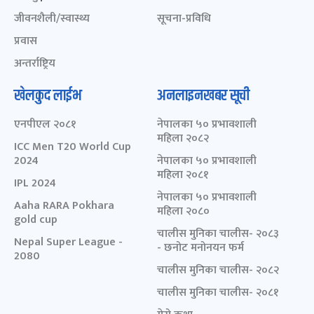
जीवनशैली/स्वास्थ्य
सूचना-प्रविधि
प्रवास
अन्तर्राष्ट्रिय
खेलकुद लाईभ
अनलाइनखबर सूची
एनपीएल २०८१
नेपालका ५० प्रभावशाली
महिला २०८२
ICC Men T20 World Cup
2024
नेपालका ५० प्रभावशाली
महिला २०८१
IPL 2024
नेपालका ५० प्रभावशाली
Aaha RARA Pokhara
महिला २०८०
gold cup
चालीस मुनिका चालीस- २०८३
Nepal Super League -
- छनोट मनोनयन फर्म
2080
चालीस मुनिका चालीस- २०८२
चालीस मुनिका चालीस- २०८१