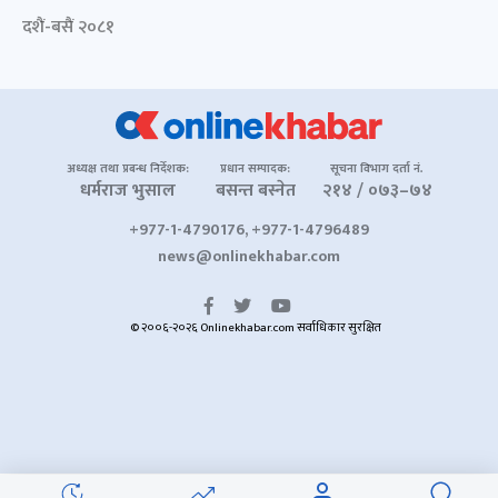
दशैं-बसैं २०८१
अध्यक्ष तथा प्रबन्ध निर्देशक:
प्रधान सम्पादक:
सूचना विभाग दर्ता नं.
धर्मराज भुसाल
बसन्त बस्नेत
२१४ / ०७३–७४
+977-1-4790176, +977-1-4796489
news@onlinekhabar.com
© २००६-२०२६ Onlinekhabar.com सर्वाधिकार सुरक्षित