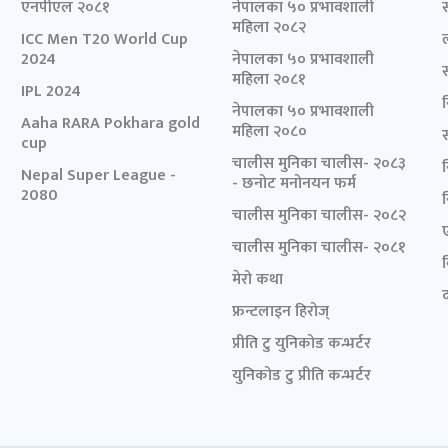
एनपीएल २०८१
नेपालका ५० प्रभावशाली
महिला २०८२
ICC Men T20 World Cup
2024
नेपालका ५० प्रभावशाली
महिला २०८१
IPL 2024
नेपालका ५० प्रभावशाली
Aaha RARA Pokhara gold
महिला २०८०
cup
चालीस मुनिका चालीस- २०८३
Nepal Super League -
- छनोट मनोनयन फर्म
2080
चालीस मुनिका चालीस- २०८२
चालीस मुनिका चालीस- २०८१
मेरो कथा
द
फ्रन्टलाइन हिरोज्
प्रीति टु युनिकोड कन्भर्टर
युनिकोड टु प्रीति कन्भर्टर