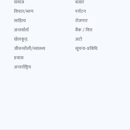
समाज
बजार
विचार/ब्लग
पर्यटन
साहित्य
रोजगार
अन्तर्वार्ता
बैंक / वित्त
खेलकुद़़
अटो
जीवनशैली/स्वास्थ्य
सूचना-प्रविधि
प्रवास
अन्तर्राष्ट्रिय