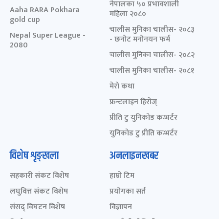
नेपालका ५० प्रभावशाली
Aaha RARA Pokhara
महिला २०८०
gold cup
चालीस मुनिका चालीस- २०८३
Nepal Super League -
- छनोट मनोनयन फर्म
2080
चालीस मुनिका चालीस- २०८२
चालीस मुनिका चालीस- २०८१
मेरो कथा
फ्रन्टलाइन हिरोज्
प्रीति टु युनिकोड कन्भर्टर
युनिकोड टु प्रीति कन्भर्टर
विशेष शृङ्खला
अनलाइनखबर
सहकारी संकट विशेष
हाम्रो टिम
लघुवित्त संकट विशेष
प्रयोगका सर्त
संसद् विघटन विशेष
विज्ञापन