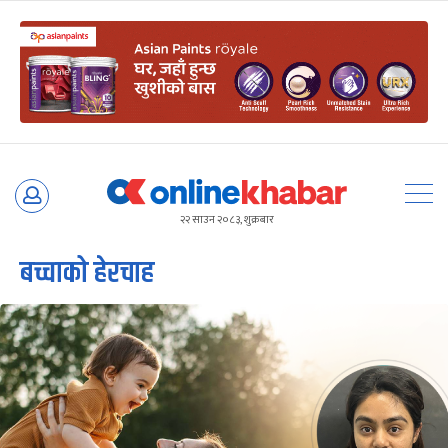
Skip
to
२२ साउन २०८३, शुक्रबार
content
बच्चाको हेरचाह