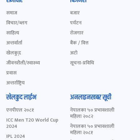
समाचार
बिजनेस
समाज
बजार
विचार/ब्लग
पर्यटन
साहित्य
रोजगार
अन्तर्वार्ता
बैंक / वित्त
खेलकुद़़
अटो
जीवनशैली/स्वास्थ्य
सूचना-प्रविधि
प्रवास
अन्तर्राष्ट्रिय
खेलकुद लाईभ
अनलाइनखबर सूची
एनपीएल २०८१
नेपालका ५० प्रभावशाली
महिला २०८२
ICC Men T20 World Cup
2024
नेपालका ५० प्रभावशाली
महिला २०८१
IPL 2024