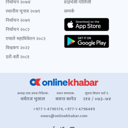
निर्वाचन २०७४
प्राइभेसी पोलिसी
स्थानीय चुनाव २०७९
सम्पर्क
निर्वाचन २०७९
निर्वाचन २०८२
एमाले महाधिवेशन २०८२
विश्वकप २०२२
दशैं-बसैं २०८१
अध्यक्ष तथा प्रबन्ध निर्देशक:
प्रधान सम्पादक:
सूचना विभाग दर्ता नं.
धर्मराज भुसाल
बसन्त बस्नेत
२१४ / ०७३–७४
+977-1-4790176, +977-1-4796489
news@onlinekhabar.com