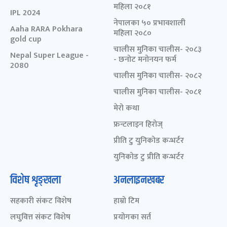
महिला २०८१
IPL 2024
नेपालका ५० प्रभावशाली
Aaha RARA Pokhara
महिला २०८०
gold cup
चालीस मुनिका चालीस- २०८३
Nepal Super League -
- छनोट मनोनयन फर्म
2080
चालीस मुनिका चालीस- २०८२
चालीस मुनिका चालीस- २०८१
मेरो कथा
फ्रन्टलाइन हिरोज्
प्रीति टु युनिकोड कन्भर्टर
युनिकोड टु प्रीति कन्भर्टर
विशेष शृङ्खला
अनलाइनखबर
सहकारी संकट विशेष
हाम्रो टिम
लघुवित्त संकट विशेष
प्रयोगका सर्त