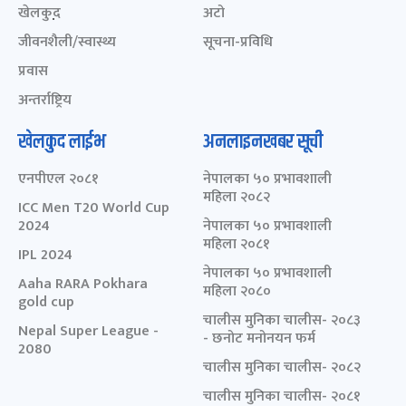
खेलकुद़़
अटो
जीवनशैली/स्वास्थ्य
सूचना-प्रविधि
प्रवास
अन्तर्राष्ट्रिय
खेलकुद लाईभ
अनलाइनखबर सूची
एनपीएल २०८१
नेपालका ५० प्रभावशाली
महिला २०८२
ICC Men T20 World Cup
2024
नेपालका ५० प्रभावशाली
महिला २०८१
IPL 2024
नेपालका ५० प्रभावशाली
Aaha RARA Pokhara
महिला २०८०
gold cup
चालीस मुनिका चालीस- २०८३
Nepal Super League -
- छनोट मनोनयन फर्म
2080
चालीस मुनिका चालीस- २०८२
चालीस मुनिका चालीस- २०८१