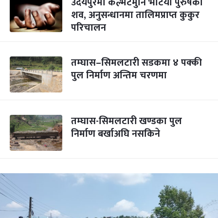
उदयपुरमा कल्भर्टमुनि भेटियो पुरुषको
शव, अनुसन्धानमा तालिमप्राप्त कुकुर
परिचालन
तम्घास–सिमलटारी सडकमा ४ पक्की
पुल निर्माण अन्तिम चरणमा
तम्घास-सिमलटारी खण्डका पुल
निर्माण बर्खाअघि नसकिने