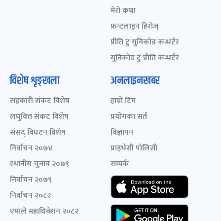
मेरो कथा
फ्रन्टलाइन हिरोज्
प्रीति टु युनिकोड कन्भर्टर
युनिकोड टु प्रीति कन्भर्टर
विशेष शृङ्खला
अनलाइनखबर
सहकारी संकट विशेष
हाम्रो टिम
लघुवित्त संकट विशेष
प्रयोगका सर्त
संसद् विघटन विशेष
विज्ञापन
निर्वाचन २०७४
प्राइभेसी पोलिसी
स्थानीय चुनाव २०७९
सम्पर्क
निर्वाचन २०७९
निर्वाचन २०८२
एमाले महाधिवेशन २०८२