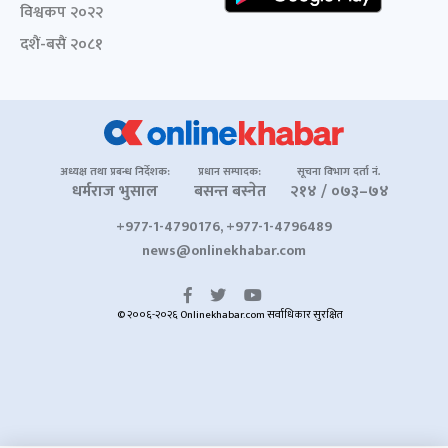
विश्वकप २०२२
दशैं-बसैं २०८१
अध्यक्ष तथा प्रबन्ध निर्देशक:
प्रधान सम्पादक:
सूचना विभाग दर्ता नं.
धर्मराज भुसाल
बसन्त बस्नेत
२१४ / ०७३–७४
+977-1-4790176, +977-1-4796489
news@onlinekhabar.com
© २००६-२०२६ Onlinekhabar.com सर्वाधिकार सुरक्षित