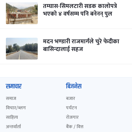
तम्घास-सिमलटारी सडक कालोपत्रे
भएको ४ वर्षसम्म पनि बनेनन् पुल
मदन भण्डारी राजमार्गले चुरे फेदीका
बासिन्दालाई सहज
समाचार
बिजनेस
समाज
बजार
विचार/ब्लग
पर्यटन
साहित्य
रोजगार
अन्तर्वार्ता
बैंक / वित्त